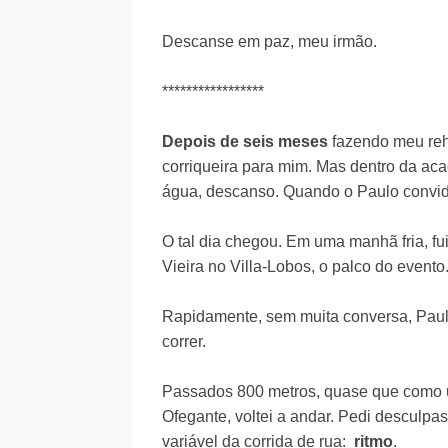
Descanse em paz, meu irmão.
*****************
Depois de seis meses
fazendo meu reha
corriqueira para mim. Mas dentro da aca
água, descanso. Quando o Paulo convid
O tal dia chegou. Em uma manhã fria, fui 
Vieira no Villa-Lobos, o palco do evento
Rapidamente, sem muita conversa, Paul
correr.
Passados 800 metros, quase que como u
Ofegante, voltei a andar. Pedi desculpa
variável da corrida de rua:
ritmo
.