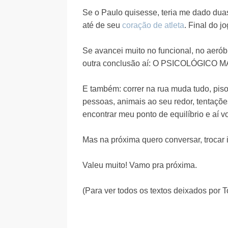
Se o Paulo quisesse, teria me dado dua
até de seu
coração de atleta
. Final do 
Se avancei muito no funcional, no aerób
outra conclusão aí: O PSICOLÓGICO M
E também: correr na rua muda tudo, piso
pessoas, animais ao seu redor, tentaçõ
encontrar meu ponto de equilíbrio e aí v
Mas na próxima quero conversar, trocar i
Valeu muito! Vamo pra próxima.
(Para ver todos os textos deixados por 