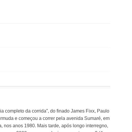
ia completo da corrida”, do finado James Fixx, Paulo
bermuda e começou a correr pela avenida Sumaré, em
, nos anos 1980. Mais tarde, após longo interregno,