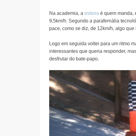
Na academia, a
esteira
é quem manda, e
9,5km/h. Segundo a parafernália tecnoló
pace, como se diz, de 12km/h, algo qu
Logo em seguida voltei para um ritmo m
interessantes que queria responder, ma
desfrutar do bate-papo.