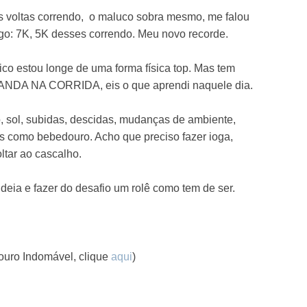
s voltas correndo, o maluco sobra mesmo, me falou
jogo: 7K, 5K desses correndo. Meu novo recorde.
ico estou longe de uma forma física top. Mas tem
ANDA NA CORRIDA, eis o que aprendi naquele dia.
, sol, subidas, descidas, mudanças de ambiente,
es como bebedouro. Acho que preciso fazer ioga,
oltar ao cascalho.
deia e fazer do desafio um rolê como tem de ser.
Touro Indomável, clique
aqui
)