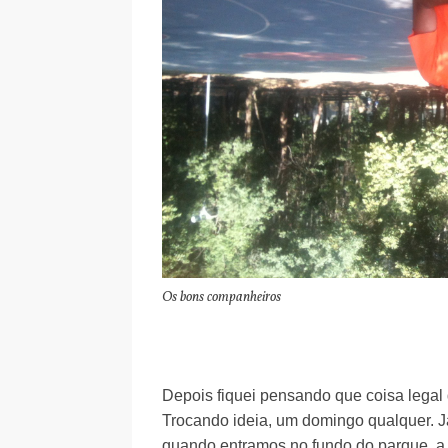
Os bons companheiros
Depois fiquei pensando que coisa legal
Trocando ideia, um domingo qualquer. J
quando entramos no fundo do parque, a 