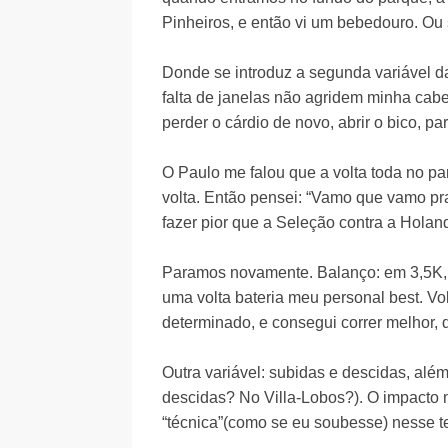
Pinheiros, e então vi um bebedouro. O
Donde se introduz a segunda variável da 
falta de janelas não agridem minha cabe
perder o cárdio de novo, abrir o bico, pa
O Paulo me falou que a volta toda no p
volta. Então pensei: “Vamo que vamo pr
fazer pior que a Seleção contra a Holand
Paramos novamente. Balanço: em 3,5K, c
uma volta bateria meu personal best. V
determinado, e consegui correr melhor, 
Outra variável: subidas e descidas, além
descidas? No Villa-Lobos?). O impacto 
“técnica”(como se eu soubesse) nesse t