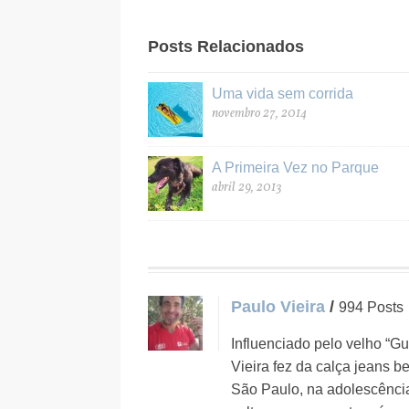
Posts Relacionados
Uma vida sem corrida
novembro 27, 2014
A Primeira Vez no Parque
abril 29, 2013
Paulo Vieira
/
994 Posts
Influenciado pelo velho “Gu
Vieira fez da calça jeans 
São Paulo, na adolescência