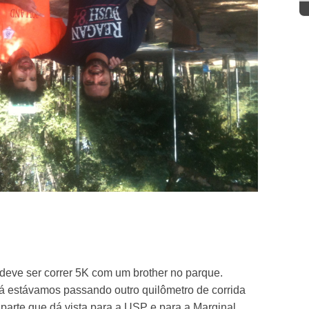
 deve ser correr 5K com um brother no parque.
á estávamos passando outro quilômetro de corrida
parte que dá vista para a USP e para a Marginal