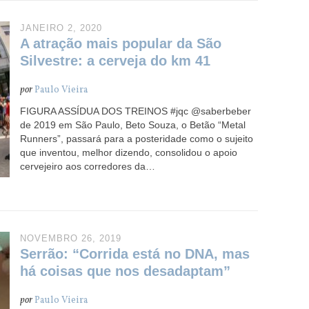
JANEIRO 2, 2020
A atração mais popular da São
Silvestre: a cerveja do km 41
por
Paulo Vieira
FIGURA ASSÍDUA DOS TREINOS #jqc @saberbeber
de 2019 em São Paulo, Beto Souza, o Betão “Metal
Runners”, passará para a posteridade como o sujeito
que inventou, melhor dizendo, consolidou o apoio
cervejeiro aos corredores da…
NOVEMBRO 26, 2019
Serrão: “Corrida está no DNA, mas
há coisas que nos desadaptam”
por
Paulo Vieira