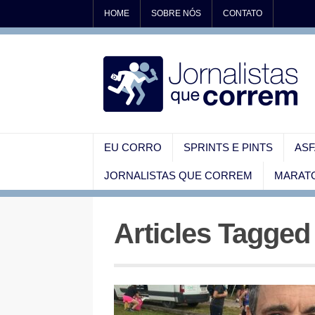
HOME
SOBRE NÓS
CONTATO
EU CORRO
SPRINTS E PINTS
ASF
JORNALISTAS QUE CORREM
MARATO
Articles Tagged