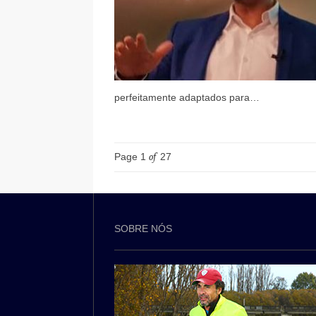
perfeitamente adaptados para…
Page 1
of
27
SOBRE NÓS