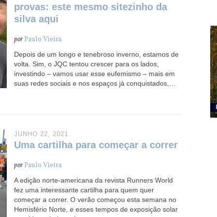
provas: este mesmo sitezinho da
silva aqui
por
Paulo Vieira
Depois de um longo e tenebroso inverno, estamos de
volta. Sim, o JQC tentou crescer para os lados,
investindo – vamos usar esse eufemismo – mais em
suas redes sociais e nos espaços já conquistados,…
JUNHO 22, 2021
Uma cartilha para começar a correr
por
Paulo Vieira
A edição norte-americana da revista Runners World
fez uma interessante cartilha para quem quer
começar a correr. O verão começou esta semana no
Hemisfério Norte, e esses tempos de exposição solar