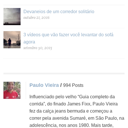
Devaneios de um corredor solitário
outubro 21, 2016
3 vídeos que vão fazer você levantar do sofá
agora
setembro 30, 2015
Paulo Vieira
/
994 Posts
Influenciado pelo velho “Guia completo da
corrida”, do finado James Fixx, Paulo Vieira
fez da calça jeans bermuda e começou a
correr pela avenida Sumaré, em São Paulo, na
adolescência, nos anos 1980. Mais tarde,