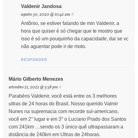
Valdenir Jandosa
agosto 30, 2020 @ 10:42 am
#
Antônio, se estiver falando de min Valdenir, a
hora que quiser é só chegar que te mostro que
isso é só um pouquinho da capacidade, dai se vc
não aguentar pode ir de moto.
RESPONDER
Mário Gilberto Menezes
setembro 21, 2022 @ 5:38 pm
#
Parabéns Valdenir, você está entre os 3 melhores
ultras de 24 horas do Brasil. Nosso querido Valmir
Nunes na supremacia com recorde sul-americano,
você em 2° lugar e em 3° o Luciano Prado dos Santos
com 241km …sendo os 3 único quê ultrapassaram a
distância de 240km em Ultras de 24horas.