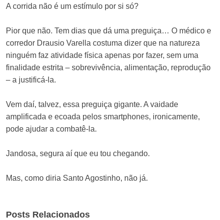
A corrida não é um estímulo por si só?
Pior que não. Tem dias que dá uma preguiça… O médico e
corredor Drausio Varella costuma dizer que na natureza
ninguém faz atividade física apenas por fazer, sem uma
finalidade estrita – sobrevivência, alimentação, reprodução
– a justificá-la.
Vem daí, talvez, essa preguiça gigante. A vaidade
amplificada e ecoada pelos smartphones, ironicamente,
pode ajudar a combatê-la.
Jandosa, segura aí que eu tou chegando.
Mas, como diria Santo Agostinho, não já.
Posts Relacionados