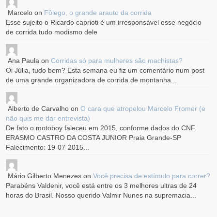
Marcelo
on
Fôlego, o grande arauto da corrida
Esse sujeito o Ricardo caprioti é um irresponsável esse negócio
de corrida tudo modismo dele
Ana Paula
on
Corridas só para mulheres são machistas?
Oi Júlia, tudo bem? Esta semana eu fiz um comentário num post
de uma grande organizadora de corrida de montanha...
Alberto de Carvalho
on
O cara que atropelou Marcelo Fromer (e
não quis me dar entrevista)
De fato o motoboy faleceu em 2015, conforme dados do CNF.
ERASMO CASTRO DA COSTA JUNIOR Praia Grande-SP
Falecimento: 19-07-2015...
Mário Gilberto Menezes
on
Você precisa de estímulo para correr?
Parabéns Valdenir, você está entre os 3 melhores ultras de 24
horas do Brasil. Nosso querido Valmir Nunes na supremacia...