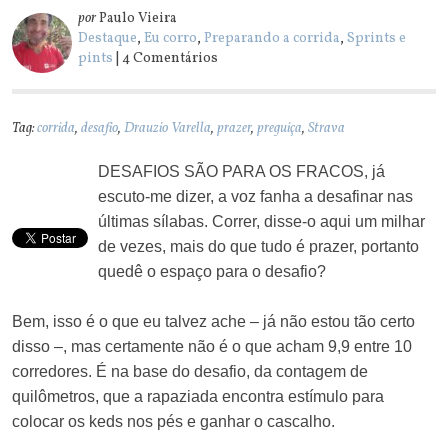
por
Paulo Vieira
Destaque
,
Eu corro
,
Preparando a corrida
,
Sprints e
pints
| 4 Comentários
Tag:
corrida
,
desafio
,
Drauzio Varella
,
prazer
,
preguiça
,
Strava
DESAFIOS SÃO PARA OS FRACOS, já
escuto-me dizer, a voz fanha a desafinar nas
últimas sílabas. Correr, disse-o aqui um milhar
de vezes, mais do que tudo é prazer, portanto
quedê o espaço para o desafio?
Bem, isso é o que eu talvez ache – já não estou tão certo
disso –, mas certamente não é o que acham 9,9 entre 10
corredores. É na base do desafio, da contagem de
quilômetros, que a rapaziada encontra estímulo para
colocar os keds nos pés e ganhar o cascalho.