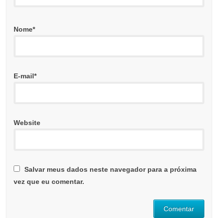
Nome
*
E-mail
*
Website
Salvar meus dados neste navegador para a próxima
vez que eu comentar.