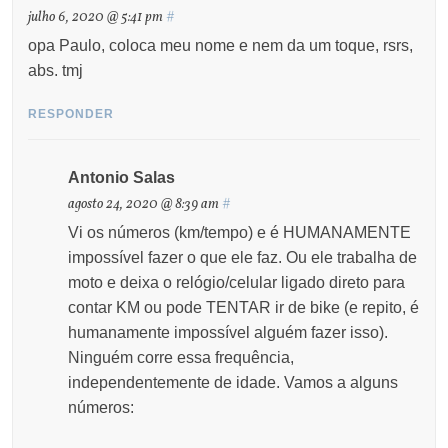
julho 6, 2020 @ 5:41 pm
#
opa Paulo, coloca meu nome e nem da um toque, rsrs,
abs. tmj
RESPONDER
Antonio Salas
agosto 24, 2020 @ 8:39 am
#
Vi os números (km/tempo) e é HUMANAMENTE
impossível fazer o que ele faz. Ou ele trabalha de
moto e deixa o relógio/celular ligado direto para
contar KM ou pode TENTAR ir de bike (e repito, é
humanamente impossível alguém fazer isso).
Ninguém corre essa frequência,
independentemente de idade. Vamos a alguns
números: