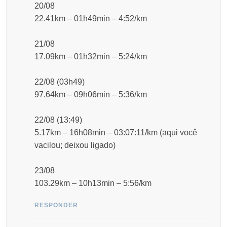
20/08
22.41km – 01h49min – 4:52/km
21/08
17.09km – 01h32min – 5:24/km
22/08 (03h49)
97.64km – 09h06min – 5:36/km
22/08 (13:49)
5.17km – 16h08min – 03:07:11/km (aqui você
vacilou; deixou ligado)
23/08
103.29km – 10h13min – 5:56/km
RESPONDER