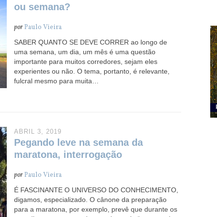
ou semana?
por
Paulo Vieira
SABER QUANTO SE DEVE CORRER ao longo de
uma semana, um dia, um mês é uma questão
importante para muitos corredores, sejam eles
experientes ou não. O tema, portanto, é relevante,
fulcral mesmo para muita…
ABRIL 3, 2019
Pegando leve na semana da
maratona, interrogação
por
Paulo Vieira
É FASCINANTE O UNIVERSO DO CONHECIMENTO,
digamos, especializado. O cânone da preparação
para a maratona, por exemplo, prevê que durante os