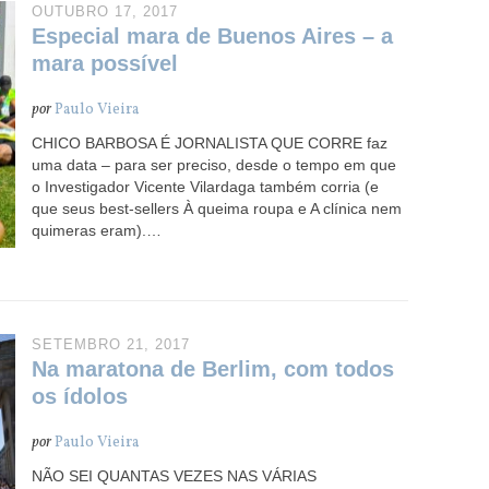
OUTUBRO 17, 2017
Especial mara de Buenos Aires – a
mara possível
por
Paulo Vieira
CHICO BARBOSA É JORNALISTA QUE CORRE faz
uma data – para ser preciso, desde o tempo em que
o Investigador Vicente Vilardaga também corria (e
que seus best-sellers À queima roupa e A clínica nem
quimeras eram).…
SETEMBRO 21, 2017
Na maratona de Berlim, com todos
os ídolos
por
Paulo Vieira
NÃO SEI QUANTAS VEZES NAS VÁRIAS