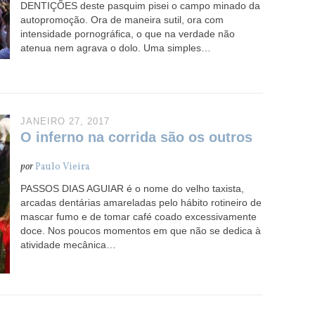
DENTIÇÕES deste pasquim pisei o campo minado da
autopromoção. Ora de maneira sutil, ora com
intensidade pornográfica, o que na verdade não
atenua nem agrava o dolo. Uma simples…
JANEIRO 27, 2017
O inferno na corrida são os outros
por
Paulo Vieira
PASSOS DIAS AGUIAR é o nome do velho taxista,
arcadas dentárias amareladas pelo hábito rotineiro de
mascar fumo e de tomar café coado excessivamente
doce. Nos poucos momentos em que não se dedica à
atividade mecânica…