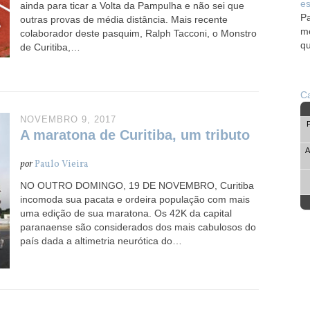
es
ainda para ticar a Volta da Pampulha e não sei que
Pa
outras provas de média distância. Mais recente
me
colaborador deste pasquim, Ralph Tacconi, o Monstro
qu
de Curitiba,…
Ca
NOVEMBRO 9, 2017
A maratona de Curitiba, um tributo
A
por
Paulo Vieira
NO OUTRO DOMINGO, 19 DE NOVEMBRO, Curitiba
incomoda sua pacata e ordeira população com mais
uma edição de sua maratona. Os 42K da capital
paranaense são considerados dos mais cabulosos do
país dada a altimetria neurótica do…