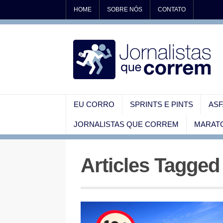
HOME
SOBRE NÓS
CONTATO
EU CORRO
SPRINTS E PINTS
ASF
JORNALISTAS QUE CORREM
MARATO
Articles Tagged