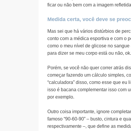
ficar ou não bem com a imagem refletida
Medida certa, você deve se preo
Mas sei que há vários distúrbios de per
conto com a médica esportiva e com o p
como o meu nível de glicose no sangue 
para dizer se meu corpo está ou não, ok
Porém, se você não quer correr atrás dis
começar fazendo um cálculo simples, 
“calculadora” disso, como esse que eu li
isso é bacana complementar isso com um
por exemplo.
Outro coisa importante, ignore complet
famoso “90-60-90” – busto, cintura e qua
respectivamente –, que define as medid