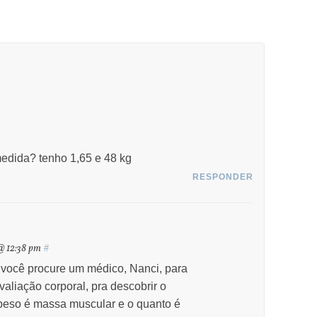
medida? tenho 1,65 e 48 kg
RESPONDER
@ 12:38 pm
#
você procure um médico, Nanci, para
aliação corporal, pra descobrir o
peso é massa muscular e o quanto é