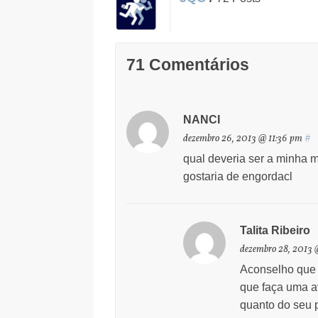
71 Comentários
NANCI
dezembro 26, 2013 @ 11:36 pm
#
qual deveria ser a minha 
gostaria de engordacl
Talita Ribeiro
dezembro 28, 2013 
Aconselho que 
que faça uma av
quanto do seu 