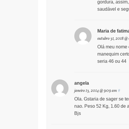
gordura, assim
saudável e se
Maria de fatim
outubro 31, 2018 @
Olá meu nome é
manequim certo 
seria 46 ou 44
angela
janeiro 13, 2014 @ 9:09 am
#
Ola. Gstaria de sager se 
nao. Peso 52 Kg, 1.60 de al
Bjs