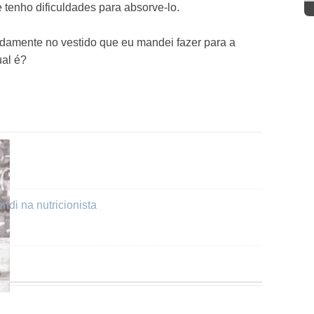
tenho dificuldades para absorve-lo.
ndamente no vestido que eu mandei fazer para a
ual é?
ndi na nutricionista