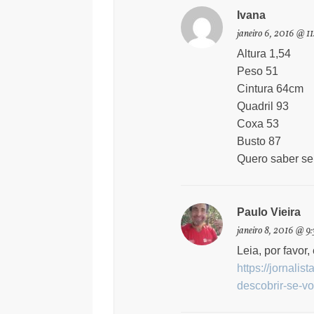
Ivana
janeiro 6, 2016 @ 1
Altura 1,54
Peso 51
Cintura 64cm
Quadril 93
Coxa 53
Busto 87
Quero saber se
Paulo Vieira
janeiro 8, 2016 @ 
Leia, por favor,
https://jornali
descobrir-se-v