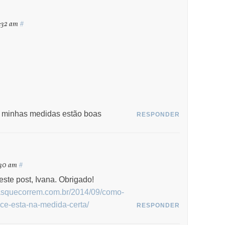
1:32 am
#
 minhas medidas estão boas
RESPONDER
9:30 am
#
 este post, Ivana. Obrigado!
stasquecorrem.com.br/2014/09/como-
oce-esta-na-medida-certa/
RESPONDER