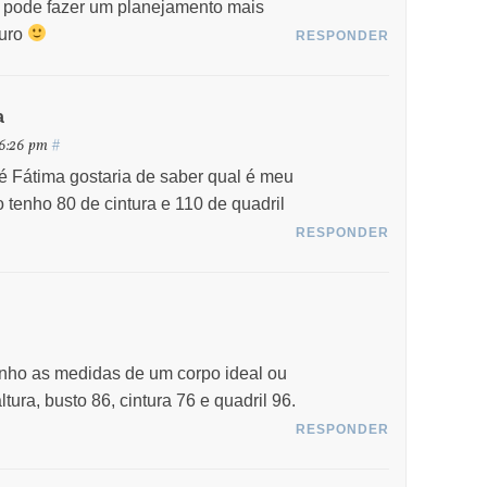
, pode fazer um planejamento mais
guro
RESPONDER
a
 6:26 pm
#
 Fátima gostaria de saber qual é meu
tenho 80 de cintura e 110 de quadril
RESPONDER
tenho as medidas de um corpo ideal ou
tura, busto 86, cintura 76 e quadril 96.
RESPONDER