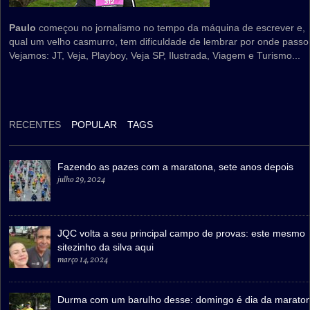
Paulo
começou no jornalismo no tempo da máquina de escrever e,
qual um velho casmurro, tem dificuldade de lembrar por onde passo
Vejamos: JT, Veja, Playboy, Veja SP, Ilustrada, Viagem e Turismo...
RECENTES
POPULAR
TAGS
Fazendo as pazes com a maratona, sete anos depois
julho 29, 2024
JQC volta a seu principal campo de provas: este mesmo
sitezinho da silva aqui
março 14, 2024
Durma com um barulho desse: domingo é dia da marato