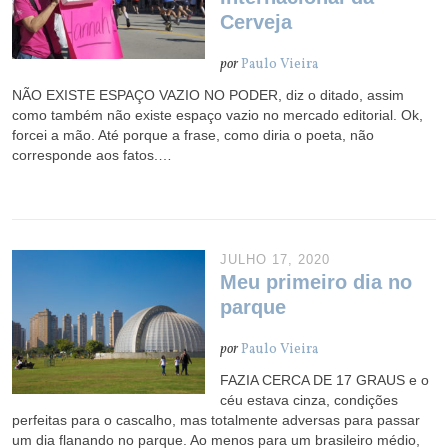
Cerveja
por
Paulo Vieira
NÃO EXISTE ESPAÇO VAZIO NO PODER, diz o ditado, assim
como também não existe espaço vazio no mercado editorial. Ok,
forcei a mão. Até porque a frase, como diria o poeta, não
corresponde aos fatos.…
JULHO 17, 2020
Meu primeiro dia no
parque
por
Paulo Vieira
FAZIA CERCA DE 17 GRAUS e o
céu estava cinza, condições
perfeitas para o cascalho, mas totalmente adversas para passar
um dia flanando no parque. Ao menos para um brasileiro médio,