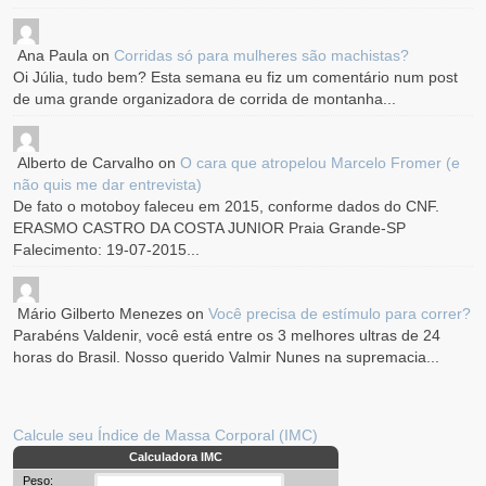
Ana Paula
on
Corridas só para mulheres são machistas?
Oi Júlia, tudo bem? Esta semana eu fiz um comentário num post
de uma grande organizadora de corrida de montanha...
Alberto de Carvalho
on
O cara que atropelou Marcelo Fromer (e
não quis me dar entrevista)
De fato o motoboy faleceu em 2015, conforme dados do CNF.
ERASMO CASTRO DA COSTA JUNIOR Praia Grande-SP
Falecimento: 19-07-2015...
Mário Gilberto Menezes
on
Você precisa de estímulo para correr?
Parabéns Valdenir, você está entre os 3 melhores ultras de 24
horas do Brasil. Nosso querido Valmir Nunes na supremacia...
Calcule seu Índice de Massa Corporal (IMC)
Calculadora IMC
Peso: