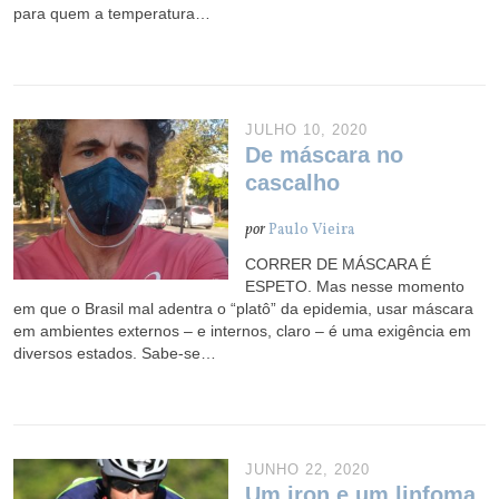
para quem a temperatura…
JULHO 10, 2020
De máscara no
cascalho
por
Paulo Vieira
CORRER DE MÁSCARA É
ESPETO. Mas nesse momento
em que o Brasil mal adentra o “platô” da epidemia, usar máscara
em ambientes externos – e internos, claro – é uma exigência em
diversos estados. Sabe-se…
JUNHO 22, 2020
Um iron e um linfoma,