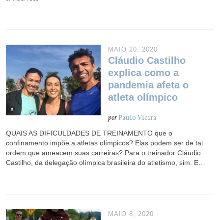
MAIO 20, 2020
Cláudio Castilho
explica como a
pandemia afeta o
atleta olímpico
por
Paulo Vieira
QUAIS AS DIFICULDADES DE TREINAMENTO que o
confinamento impõe a atletas olímpicos? Elas podem ser de tal
ordem que ameacem suas carreiras? Para o treinador Cláudio
Castilho, da delegação olímpica brasileira do atletismo, sim. E…
MAIO 8, 2020