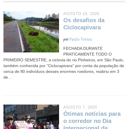
AGOSTO 19, 2020
Os desafios da
Ciclocapivara
por
Paulo Vieira
FECHADA DURANTE
PRATICAMENTE TODO O
PRIMEIRO SEMESTRE, a ciclovia do rio Pinheiros, em São Paulo,
também conhecida por “Ciclocapivara” por conta da população de
cerca de 80 indivíduos desses enormes roedores, reabriu em 3
de…
AGOSTO 7, 2020
Ótimas notícias para
o corredor no Dia
Internacional da