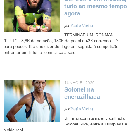
tudo ao mesmo tempo
agora
por
Paulo Vieira
TERMINAR UM IRONMAN
“FULL” – 3,8K de natação, 180K de pedal e 42K correndo – é
para poucos. E o que dizer de, logo em seguida à competição,
enfrentar um linfoma, com cinco a seis…
JUNHO 5, 2020
Solonei na
encruzilhada
por
Paulo Vieira
Um maratonista na encruzilhada:
Solonei Silva, entre a Olimpíada e
a vida real