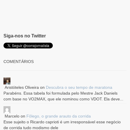
Siga-nos no Twitter
COMENTÁRIOS
Aristóteles Oliveira
on
Descubra o seu tempo de maratona
Parabéns. Essa tabela foi formulada pelo Mestre Jack Daniels
com base no VO2MAX, que ele nominou como VDOT. Ela deve...
Marcelo
on
Fôlego, o grande arauto da corrida
Esse sujeito o Ricardo caprioti é um irresponsável esse negócio
de corrida tudo modismo dele