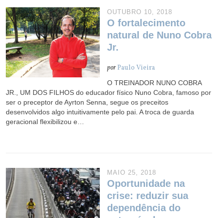
OUTUBRO 10, 2018
O fortalecimento
natural de Nuno Cobra
Jr.
por
Paulo Vieira
O TREINADOR NUNO COBRA
JR., UM DOS FILHOS do educador físico Nuno Cobra, famoso por
ser o preceptor de Ayrton Senna, segue os preceitos
desenvolvidos algo intuitivamente pelo pai. A troca de guarda
geracional flexibilizou e…
MAIO 25, 2018
Oportunidade na
crise: reduzir sua
dependência do