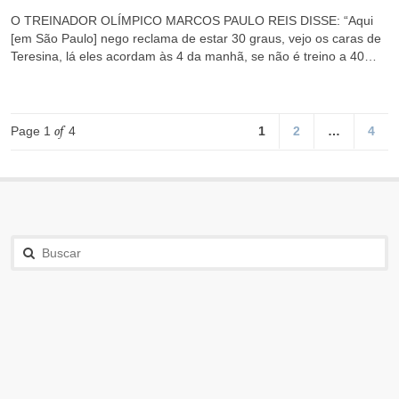
O TREINADOR OLÍMPICO MARCOS PAULO REIS DISSE: “Aqui
[em São Paulo] nego reclama de estar 30 graus, vejo os caras de
Teresina, lá eles acordam às 4 da manhã, se não é treino a 40…
Page 1
of
4
1
2
…
4