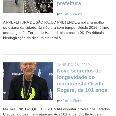
prefeitura
por
Paulo Vieira
A PREFEITURA DE SÃO PAULO PRETENDE ampliar a malha
cicloviária da cidade. Já não era sem tempo. Desde 2016, último
ano da gestão Fernando Haddad, ela cresceu 0K. Da ridícula
ideologização da disputa eleitoral à…
JANEIRO 28, 2019
Nove segredos de
longevidade do
maratonista Orville
Rogers, de 101 anos
por
Paulo Vieira
MARATONISTAS QUE COSTUMAM disputar provas nos Estados
Unidos já o viram em atuação. Aos 101 anos, Orville Rogers