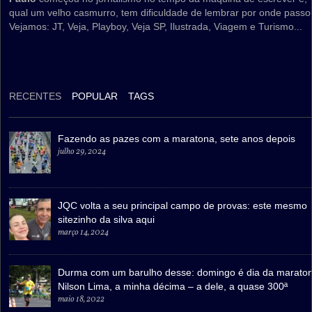
qual um velho casmurro, tem dificuldade de lembrar por onde passo
Vejamos: JT, Veja, Playboy, Veja SP, Ilustrada, Viagem e Turismo...
RECENTES
POPULAR
TAGS
Fazendo as pazes com a maratona, sete anos depois
julho 29, 2024
JQC volta a seu principal campo de provas: este mesmo
sitezinho da silva aqui
março 14, 2024
Durma com um barulho desse: domingo é dia da marato
Nilson Lima, a minha décima – a dele, a quase 300ª
maio 18, 2022