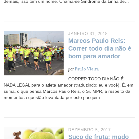
demais, isso tem um nome. Chama-se Síndrome da Linha de…
JANEIRO 31, 2018
Marcos Paulo Reis:
Correr todo dia não é
bom para amador
por
Paulo Vieira
CORRER TODO DIA NÃO É
NADA LEGAL para o atleta amador (traduzindo: eu e você). É, em
suma, o que pensa Marcos Paulo Reis, o Sr. MPR, a respeito da
momentosa questão levantada por este pasquim…
DEZEMBRO 5, 2017
Suco de fruta: modo