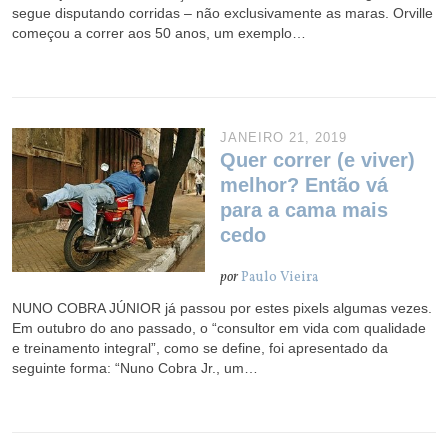
segue disputando corridas – não exclusivamente as maras. Orville
começou a correr aos 50 anos, um exemplo…
JANEIRO 21, 2019
Quer correr (e viver)
melhor? Então vá
para a cama mais
cedo
por
Paulo Vieira
NUNO COBRA JÚNIOR já passou por estes pixels algumas vezes.
Em outubro do ano passado, o “consultor em vida com qualidade
e treinamento integral”, como se define, foi apresentado da
seguinte forma: “Nuno Cobra Jr., um…