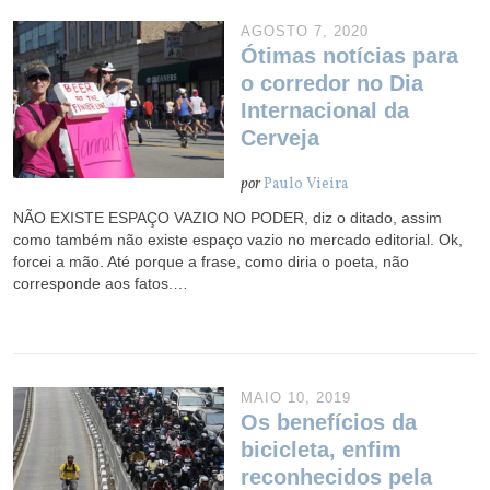
AGOSTO 7, 2020
Ótimas notícias para
o corredor no Dia
Internacional da
Cerveja
por
Paulo Vieira
NÃO EXISTE ESPAÇO VAZIO NO PODER, diz o ditado, assim
como também não existe espaço vazio no mercado editorial. Ok,
forcei a mão. Até porque a frase, como diria o poeta, não
corresponde aos fatos.…
MAIO 10, 2019
Os benefícios da
bicicleta, enfim
reconhecidos pela