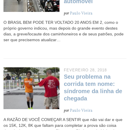
automóvel
por
Paulo Vieira
O BRASIL BEM PODE TER VOLTADO 20 ANOS EM 2, como o
próprio governo indicou, mas depois do grande evento destes
dias, a greve/locaute dos caminhoneiros e de seus patrões, pode
ser que precisemos atualizar…
FEVEREIRO 28, 2018
Seu problema na
corrida tem nome:
síndrome da linha de
chegada
por
Paulo Vieira
A RAZÃO DE VOCÊ COMEÇAR A SENTIR que não vai dar e que
os 15K, 12K, 8K que faltam para completar a prova são coisa