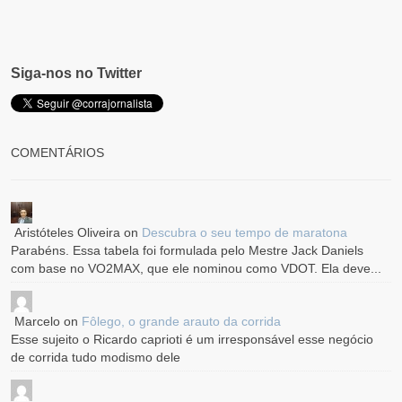
Siga-nos no Twitter
COMENTÁRIOS
Aristóteles Oliveira
on
Descubra o seu tempo de maratona
Parabéns. Essa tabela foi formulada pelo Mestre Jack Daniels
com base no VO2MAX, que ele nominou como VDOT. Ela deve...
Marcelo
on
Fôlego, o grande arauto da corrida
Esse sujeito o Ricardo caprioti é um irresponsável esse negócio
de corrida tudo modismo dele