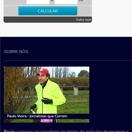
Saiba mais
SOBRE NÓS
Paulo
começou no jornalismo no tempo da máquina de escrever e,