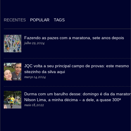
RECENTES
POPULAR
TAGS
Fazendo as pazes com a maratona, sete anos depois
julho 29, 2024
JQC volta a seu principal campo de provas: este mesmo
sitezinho da silva aqui
março 14, 2024
Durma com um barulho desse: domingo é dia da marato
Nilson Lima, a minha décima – a dele, a quase 300ª
maio 18, 2022