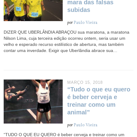
mara das falsas
subidas
por
Paulo Vieira
DIZER QUE UBERLÂNDIA ABRAÇOU sua maratona, a maratona
Nilson Lima, cuja terceira edição ocorreu ontem, seria usar um
velho e esperado recurso estilístico de abertura, mas também
contar uma inverdade. Exigir que Uberlândia abrace sua…
MARÇO 15, 2018
“Tudo o que eu quero
é beber cerveja e
treinar como um
animal”
por
Paulo Vieira
“TUDO O QUE EU QUERO é beber cerveja e treinar como um