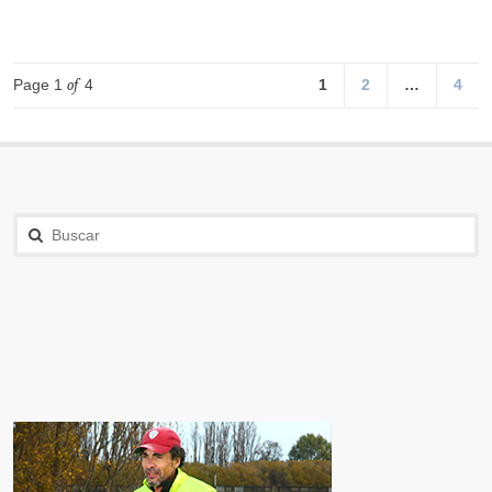
Page 1
of
4
1
2
…
4