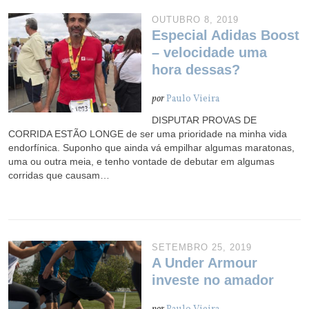
OUTUBRO 8, 2019
Especial Adidas Boost
– velocidade uma
hora dessas?
por
Paulo Vieira
DISPUTAR PROVAS DE
CORRIDA ESTÃO LONGE de ser uma prioridade na minha vida
endorfínica. Suponho que ainda vá empilhar algumas maratonas,
uma ou outra meia, e tenho vontade de debutar em algumas
corridas que causam…
SETEMBRO 25, 2019
A Under Armour
investe no amador