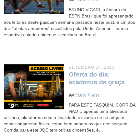
por
Paulo Vieira
BRUNO VICARI, o âncora da
ESPN Brasil que foi apresentado
aos leitores deste pasquim semana passada neste post, é um dos
dez “atletas amadores” escolhidos pela Under Armour – marca
esportiva estado-unidense licenciada no Brasil…
SETEMBRO 14, 2018
Oferta do dia:
academia de graça
por
Paulo Vieira
PARA ESTE PASQUIM, CORRIDA
NÃO É apenas uma atividade
utilitária, plataforma com a finalidade exclusiva de se adquirir
condicionamento físico, como bem sabem os que nos seguem.
Corrida para este JQC tem outras dimensões, é…