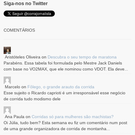
Siga-nos no Twitter
COMENTÁRIOS
Aristóteles Oliveira
on
Descubra o seu tempo de maratona
Parabéns. Essa tabela foi formulada pelo Mestre Jack Daniels
com base no VO2MAX, que ele nominou como VDOT. Ela deve...
Marcelo
on
Fôlego, o grande arauto da corrida
Esse sujeito o Ricardo caprioti é um irresponsável esse negócio
de corrida tudo modismo dele
Ana Paula
on
Corridas só para mulheres são machistas?
Oi Júlia, tudo bem? Esta semana eu fiz um comentário num post
de uma grande organizadora de corrida de montanha...