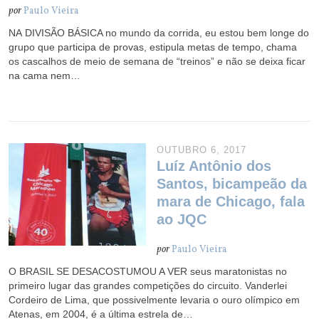
por
Paulo Vieira
NA DIVISÃO BÁSICA no mundo da corrida, eu estou bem longe do
grupo que participa de provas, estipula metas de tempo, chama
os cascalhos de meio de semana de “treinos” e não se deixa ficar
na cama nem…
OUTUBRO 6, 2017
Luíz Antônio dos
Santos, bicampeão da
mara de Chicago, fala
ao JQC
por
Paulo Vieira
O BRASIL SE DESACOSTUMOU A VER seus maratonistas no
primeiro lugar das grandes competições do circuito. Vanderlei
Cordeiro de Lima, que possivelmente levaria o ouro olímpico em
Atenas, em 2004, é a última estrela de…