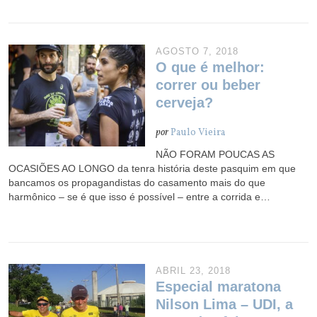
AGOSTO 7, 2018
O que é melhor:
correr ou beber
cerveja?
por
Paulo Vieira
NÃO FORAM POUCAS AS
OCASIÕES AO LONGO da tenra história deste pasquim em que
bancamos os propagandistas do casamento mais do que
harmônico – se é que isso é possível – entre a corrida e…
ABRIL 23, 2018
Especial maratona
Nilson Lima – UDI, a