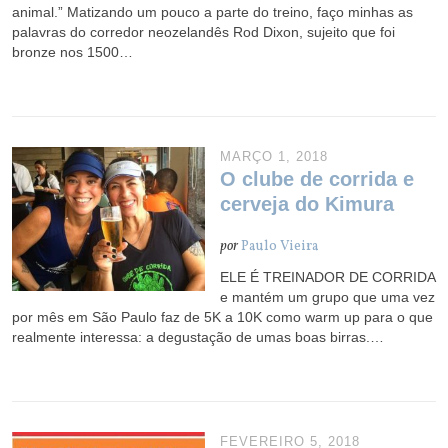
animal.” Matizando um pouco a parte do treino, faço minhas as
palavras do corredor neozelandês Rod Dixon, sujeito que foi
bronze nos 1500…
MARÇO 1, 2018
O clube de corrida e
cerveja do Kimura
por
Paulo Vieira
ELE É TREINADOR DE CORRIDA
e mantém um grupo que uma vez
por mês em São Paulo faz de 5K a 10K como warm up para o que
realmente interessa: a degustação de umas boas birras.…
FEVEREIRO 5, 2018