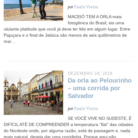
por
Paulo Vieira
MACEIÓ TEM A ORLA mais
fotogênica do Brasil, eis uma
ululante platitude que você já deve ter lido em algum lugar. Entre
Pajuçara e o final de Jatiúca são menos de seis quilômetros de
mar…
DEZEMBRO 18, 2018
Da orla ao Pelourinho
– uma corrida por
Salvador
por
Paulo Vieira
SE VOCË VIVE NO SUDESTE, É
DIFÍCIL ATÉ DE COMPREENDER a temperatura “flat” das cidades
do Nordeste onde, por alguma razão, está de passagem e, nada
mais natural, deseja dar uma corridinha. Porque aqui não…