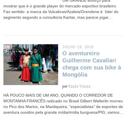
UM GRANDE esforço para
mostrar que é o grande player do mercado esportivo brasileiro.
Faz sentido: a marca da Vulcabras/Azaleia/Grendene é líder do
segmento segundo a consultoria Kantar, mas parece jogar…
JULHO 19, 2019
O aventureiro
Guilherme Cavallari
chega com sua bike à
Mongólia
por
Paulo Vieira
HÁ POUCO MAIS DE UM ANO, QUANDO O CORREDOR DE
MONTANHA FRANCÊS radicado no Brasil Gilbert Welterlin morreu
no Pico dos Marins, na Mantiqueira, “especialistas” de esportes de
aventura ouvidos pela grande mídia/mídia burguesa/PIG, vamos…