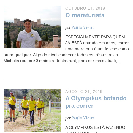
OUTUBRO 14, 2019
O maraturista
por
Paulo Vieira
ESPECIALMENTE PARA QUEM
JÁ ESTÁ entrado em anos, correr
uma maratona é um fetiche como
outro qualquer. Algo do nível conhecer todos os três-estrelas
Michelin (ou os 50 mais da Restaurant, para ser mais atual),…
AGOSTO 21, 2019
A Olympikus botando
pra correr
por
Paulo Vieira
A OLYMPIKUS ESTÁ FAZENDO