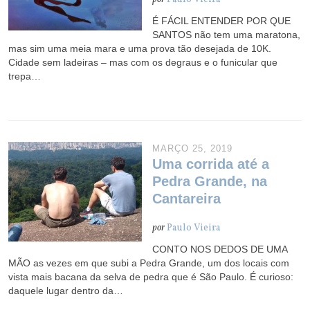
É FÁCIL ENTENDER POR QUE
SANTOS não tem uma maratona,
mas sim uma meia mara e uma prova tão desejada de 10K.
Cidade sem ladeiras – mas com os degraus e o funicular que
trepa…
MARÇO 25, 2019
Uma corrida até a
Pedra Grande, na
Cantareira
por
Paulo Vieira
CONTO NOS DEDOS DE UMA
MÃO as vezes em que subi a Pedra Grande, um dos locais com
vista mais bacana da selva de pedra que é São Paulo. É curioso:
daquele lugar dentro da…