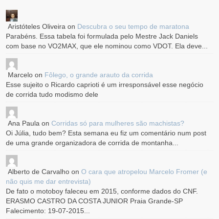
Aristóteles Oliveira
on
Descubra o seu tempo de maratona
Parabéns. Essa tabela foi formulada pelo Mestre Jack Daniels
com base no VO2MAX, que ele nominou como VDOT. Ela deve...
Marcelo
on
Fôlego, o grande arauto da corrida
Esse sujeito o Ricardo caprioti é um irresponsável esse negócio
de corrida tudo modismo dele
Ana Paula
on
Corridas só para mulheres são machistas?
Oi Júlia, tudo bem? Esta semana eu fiz um comentário num post
de uma grande organizadora de corrida de montanha...
Alberto de Carvalho
on
O cara que atropelou Marcelo Fromer (e
não quis me dar entrevista)
De fato o motoboy faleceu em 2015, conforme dados do CNF.
ERASMO CASTRO DA COSTA JUNIOR Praia Grande-SP
Falecimento: 19-07-2015...