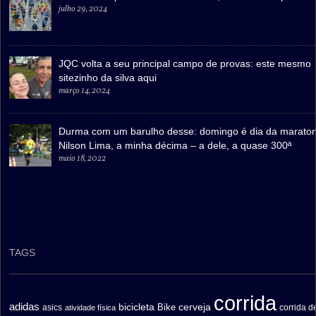
julho 29, 2024
JQC volta a seu principal campo de provas: este mesmo
sitezinho da silva aqui
março 14, 2024
Durma com um barulho desse: domingo é dia da marato
Nilson Lima, a minha décima – a dele, a quase 300ª
maio 18, 2022
TAGS
corrida
adidas
bicicleta
cerveja
asics
Bike
corrida d
atividade física