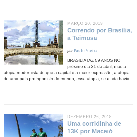
MARÇO 20, 2019
Correndo por Brasília,
a Teimosa
por
Paulo Vieira
BRASÍLIA fAZ 59 ANOS NO
próximo dia 21 de abril, mas a
utopia modernista de que a capital é a maior expressão, a utopia
de uma país protagonista do mundo, essa utopia, se ainda havia,
…
DEZEMBRO 26, 2018
Uma corridinha de
13K por Maceió