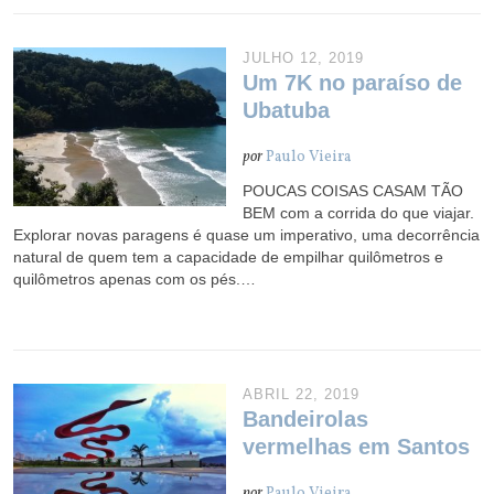
JULHO 12, 2019
Um 7K no paraíso de
Ubatuba
por
Paulo Vieira
POUCAS COISAS CASAM TÃO
BEM com a corrida do que viajar.
Explorar novas paragens é quase um imperativo, uma decorrência
natural de quem tem a capacidade de empilhar quilômetros e
quilômetros apenas com os pés.…
ABRIL 22, 2019
Bandeirolas
vermelhas em Santos
por
Paulo Vieira