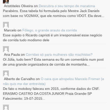
Aristóteles Oliveira
on
Descubra o seu tempo de maratona
Parabéns. Essa tabela foi formulada pelo Mestre Jack Daniels
com base no VO2MAX, que ele nominou como VDOT. Ela deve...
Marcelo
on
Fôlego, o grande arauto da corrida
Esse sujeito o Ricardo caprioti é um irresponsável esse negócio
de corrida tudo modismo dele
Ana Paula
on
Corridas só para mulheres são machistas?
Oi Júlia, tudo bem? Esta semana eu fiz um comentário num post
de uma grande organizadora de corrida de montanha...
Alberto de Carvalho
on
O cara que atropelou Marcelo Fromer (e
não quis me dar entrevista)
De fato o motoboy faleceu em 2015, conforme dados do CNF.
ERASMO CASTRO DA COSTA JUNIOR Praia Grande-SP
Falecimento: 19-07-2015...