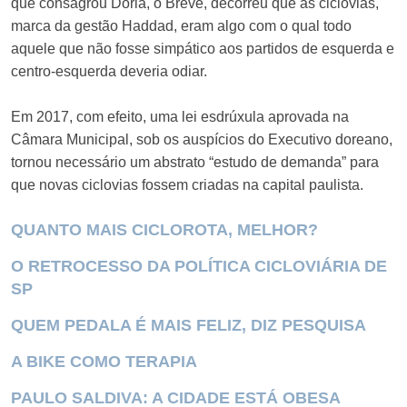
que consagrou Doria, o Breve, decorreu que as ciclovias,
marca da gestão Haddad, eram algo com o qual todo
aquele que não fosse simpático aos partidos de esquerda e
centro-esquerda deveria odiar.
Em 2017, com efeito, uma lei esdrúxula aprovada na
Câmara Municipal, sob os auspícios do Executivo doreano,
tornou necessário um abstrato “estudo de demanda” para
que novas ciclovias fossem criadas na capital paulista.
QUANTO MAIS CICLOROTA, MELHOR?
O RETROCESSO DA POLÍTICA CICLOVIÁRIA DE
SP
QUEM PEDALA É MAIS FELIZ, DIZ PESQUISA
A BIKE COMO TERAPIA
PAULO SALDIVA: A CIDADE ESTÁ OBESA