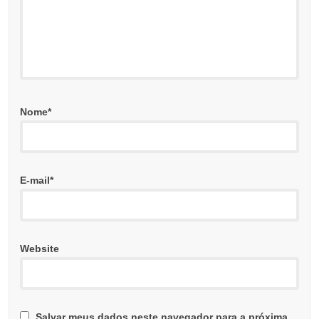
Nome
*
E-mail
*
Website
Salvar meus dados neste navegador para a próxima