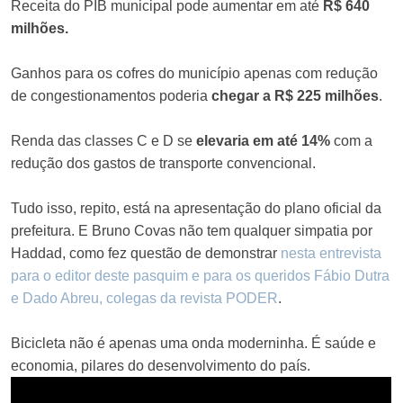
Receita do PIB municipal pode aumentar em até
R$ 640
milhões.
Ganhos para os cofres do município apenas com redução
de congestionamentos poderia
chegar a R$ 225 milhões
.
Renda das classes C e D se
elevaria em até 14%
com a
redução dos gastos de transporte convencional.
Tudo isso, repito, está na apresentação do plano oficial da
prefeitura. E Bruno Covas não tem qualquer simpatia por
Haddad, como fez questão de demonstrar
nesta entrevista
para o editor deste pasquim e para os queridos Fábio Dutra
e Dado Abreu, colegas da revista PODER
.
Bicicleta não é apenas uma onda moderninha. É saúde e
economia, pilares do desenvolvimento do país.