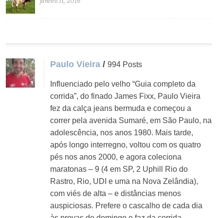
janeiro 11, 2016
Paulo Vieira
/
994 Posts
Influenciado pelo velho “Guia completo da
corrida”, do finado James Fixx, Paulo Vieira
fez da calça jeans bermuda e começou a
correr pela avenida Sumaré, em São Paulo, na
adolescência, nos anos 1980. Mais tarde,
após longo interregno, voltou com os quatro
pés nos anos 2000, e agora coleciona
maratonas – 9 (4 em SP, 2 Uphill Rio do
Rastro, Rio, UDI e uma na Nova Zelândia),
com viés de alta – e distâncias menos
auspiciosas. Prefere o cascalho de cada dia
às provas de domingo e faz da corrida