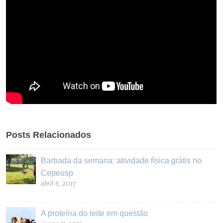
Posts Relacionados
Barbada da semana: atividade física grátis no
Cepeusp
abril 6, 2017
A proteína do leite em questão