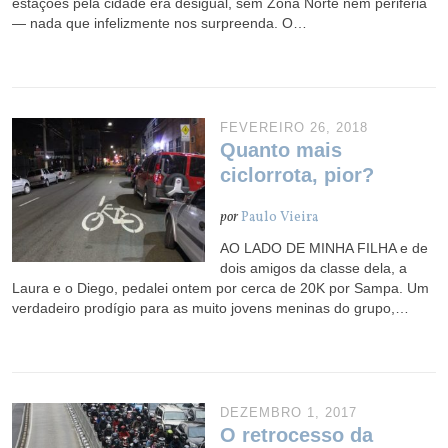
estações pela cidade era desigual, sem Zona Norte nem periferia
— nada que infelizmente nos surpreenda. O…
FEVEREIRO 26, 2018
Quanto mais
ciclorrota, pior?
por
Paulo Vieira
AO LADO DE MINHA FILHA e de
dois amigos da classe dela, a
Laura e o Diego, pedalei ontem por cerca de 20K por Sampa. Um
verdadeiro prodígio para as muito jovens meninas do grupo,…
DEZEMBRO 1, 2017
O retrocesso da