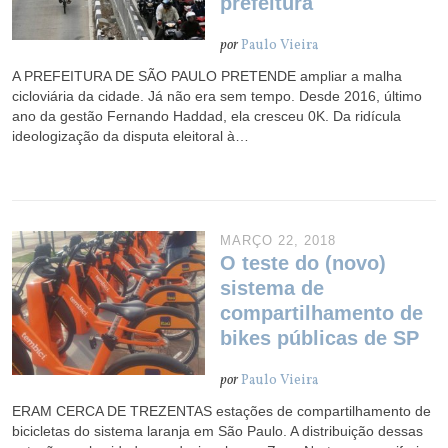
prefeitura
por
Paulo Vieira
A PREFEITURA DE SÃO PAULO PRETENDE ampliar a malha
cicloviária da cidade. Já não era sem tempo. Desde 2016, último
ano da gestão Fernando Haddad, ela cresceu 0K. Da ridícula
ideologização da disputa eleitoral à…
MARÇO 22, 2018
O teste do (novo)
sistema de
compartilhamento de
bikes públicas de SP
por
Paulo Vieira
ERAM CERCA DE TREZENTAS estações de compartilhamento de
bicicletas do sistema laranja em São Paulo. A distribuição dessas