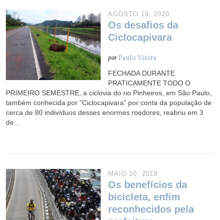
AGOSTO 19, 2020
Os desafios da
Ciclocapivara
por
Paulo Vieira
FECHADA DURANTE
PRATICAMENTE TODO O
PRIMEIRO SEMESTRE, a ciclovia do rio Pinheiros, em São Paulo,
também conhecida por “Ciclocapivara” por conta da população de
cerca de 80 indivíduos desses enormes roedores, reabriu em 3
de…
MAIO 10, 2019
Os benefícios da
bicicleta, enfim
reconhecidos pela