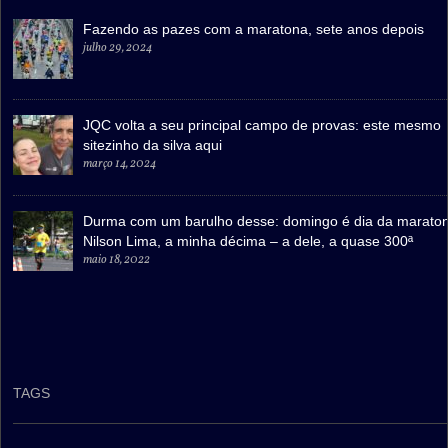
Fazendo as pazes com a maratona, sete anos depois
julho 29, 2024
JQC volta a seu principal campo de provas: este mesmo
sitezinho da silva aqui
março 14, 2024
Durma com um barulho desse: domingo é dia da marato
Nilson Lima, a minha décima – a dele, a quase 300ª
maio 18, 2022
TAGS