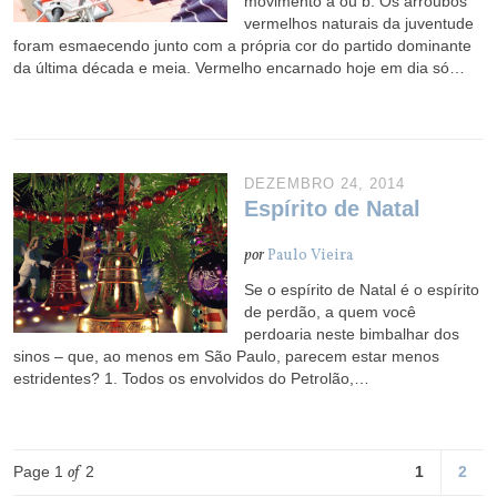
movimento a ou b. Os arroubos
vermelhos naturais da juventude
foram esmaecendo junto com a própria cor do partido dominante
da última década e meia. Vermelho encarnado hoje em dia só…
DEZEMBRO 24, 2014
Espírito de Natal
por
Paulo Vieira
Se o espírito de Natal é o espírito
de perdão, a quem você
perdoaria neste bimbalhar dos
sinos – que, ao menos em São Paulo, parecem estar menos
estridentes? 1. Todos os envolvidos do Petrolão,…
Page 1
of
2
1
2