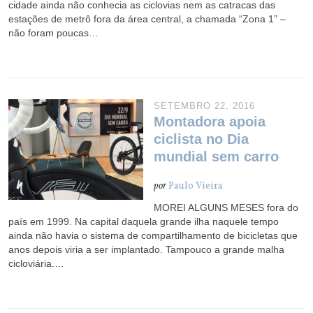
cidade ainda não conhecia as ciclovias nem as catracas das
estações de metrô fora da área central, a chamada “Zona 1” –
não foram poucas…
SETEMBRO 22, 2016
Montadora apoia
ciclista no Dia
mundial sem carro
por
Paulo Vieira
MOREI ALGUNS MESES fora do
país em 1999. Na capital daquela grande ilha naquele tempo
ainda não havia o sistema de compartilhamento de bicicletas que
anos depois viria a ser implantado. Tampouco a grande malha
cicloviária.…