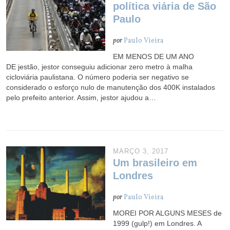
política viária de São
Paulo
por
Paulo Vieira
EM MENOS DE UM ANO
DE jestão, jestor conseguiu adicionar zero metro à malha
cicloviária paulistana. O número poderia ser negativo se
considerado o esforço nulo de manutenção dos 400K instalados
pelo prefeito anterior. Assim, jestor ajudou a…
MARÇO 3, 2017
Um brasileiro em
Londres
por
Paulo Vieira
MOREI POR ALGUNS MESES de
1999 (gulp!) em Londres. A