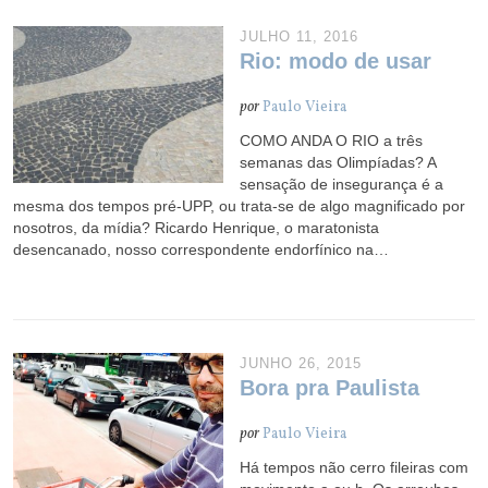
JULHO 11, 2016
Rio: modo de usar
por
Paulo Vieira
COMO ANDA O RIO a três
semanas das Olimpíadas? A
sensação de insegurança é a
mesma dos tempos pré-UPP, ou trata-se de algo magnificado por
nosotros, da mídia? Ricardo Henrique, o maratonista
desencanado, nosso correspondente endorfínico na…
JUNHO 26, 2015
Bora pra Paulista
por
Paulo Vieira
Há tempos não cerro fileiras com