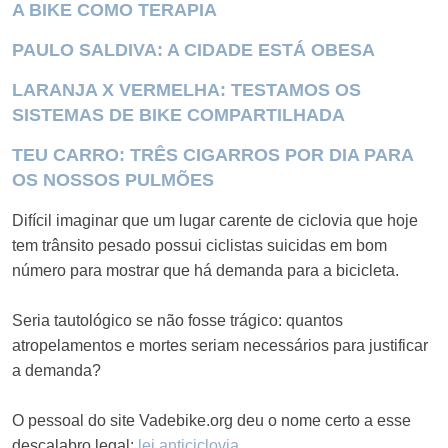
A BIKE COMO TERAPIA
PAULO SALDIVA: A CIDADE ESTÁ OBESA
LARANJA X VERMELHA: TESTAMOS OS
SISTEMAS DE BIKE COMPARTILHADA
TEU CARRO: TRÊS CIGARROS POR DIA PARA
OS NOSSOS PULMÕES
Difícil imaginar que um lugar carente de ciclovia que hoje
tem trânsito pesado possui ciclistas suicidas em bom
número para mostrar que há demanda para a bicicleta.
Seria tautológico se não fosse trágico: quantos
atropelamentos e mortes seriam necessários para justificar
a demanda?
O pessoal do site Vadebike.org deu o nome certo a esse
descalabro legal:
lei anticiclovia
.