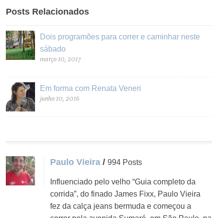
Posts Relacionados
Dois programões para correr e caminhar neste
sábado
março 10, 2017
Em forma com Renata Veneri
junho 10, 2016
Paulo Vieira
/
994 Posts
Influenciado pelo velho “Guia completo da
corrida”, do finado James Fixx, Paulo Vieira
fez da calça jeans bermuda e começou a