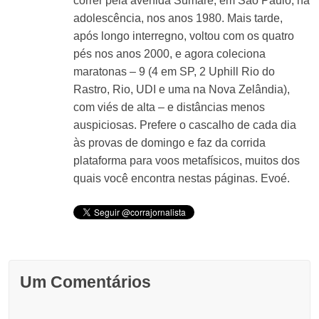
correr pela avenida Sumaré, em São Paulo, na
adolescência, nos anos 1980. Mais tarde,
após longo interregno, voltou com os quatro
pés nos anos 2000, e agora coleciona
maratonas – 9 (4 em SP, 2 Uphill Rio do
Rastro, Rio, UDI e uma na Nova Zelândia),
com viés de alta – e distâncias menos
auspiciosas. Prefere o cascalho de cada dia
às provas de domingo e faz da corrida
plataforma para voos metafísicos, muitos dos
quais você encontra nestas páginas. Evoé.
Um Comentários