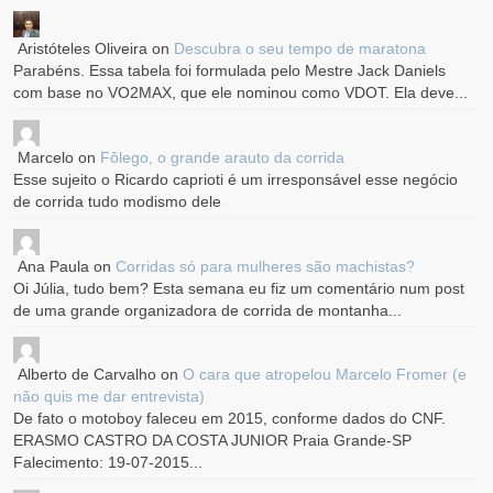
Aristóteles Oliveira
on
Descubra o seu tempo de maratona
Parabéns. Essa tabela foi formulada pelo Mestre Jack Daniels
com base no VO2MAX, que ele nominou como VDOT. Ela deve...
Marcelo
on
Fôlego, o grande arauto da corrida
Esse sujeito o Ricardo caprioti é um irresponsável esse negócio
de corrida tudo modismo dele
Ana Paula
on
Corridas só para mulheres são machistas?
Oi Júlia, tudo bem? Esta semana eu fiz um comentário num post
de uma grande organizadora de corrida de montanha...
Alberto de Carvalho
on
O cara que atropelou Marcelo Fromer (e
não quis me dar entrevista)
De fato o motoboy faleceu em 2015, conforme dados do CNF.
ERASMO CASTRO DA COSTA JUNIOR Praia Grande-SP
Falecimento: 19-07-2015...