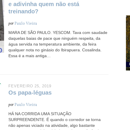
e adivinha quem não está
treinando?
por
Paulo Vieira
MARA DE SÃO PAULO. YESCOM. Tava com saudade
daquelas baias de pace que ninguém respeita, da
água servida na temperatura ambiente, da feira
qualquer nota no ginásio do Ibirapuera. Cosalinda.
Essa é a mais antiga…
FEVEREIRO 25, 2019
Os papa-léguas
por
Paulo Vieira
HÁ NA CORRIDA UMA SITUAÇÃO
SURPREENDENTE. É quando o corredor se torna
não apenas viciado na atividade, algo bastante