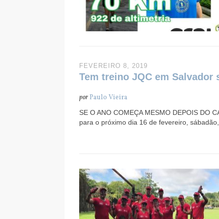
FEVEREIRO 8, 2019
Tem treino JQC em Salvador
por
Paulo Vieira
SE O ANO COMEÇA MESMO DEPOIS DO CARN
para o próximo dia 16 de fevereiro, sábadão,