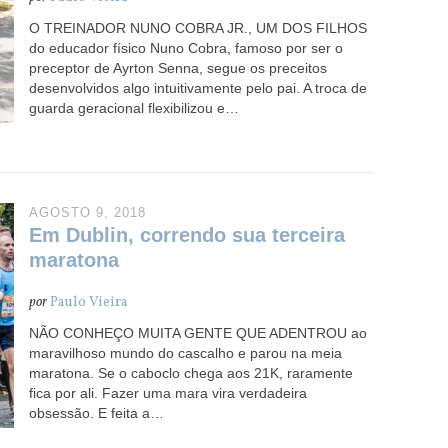
O TREINADOR NUNO COBRA JR., UM DOS FILHOS
do educador físico Nuno Cobra, famoso por ser o
preceptor de Ayrton Senna, segue os preceitos
desenvolvidos algo intuitivamente pelo pai. A troca de
guarda geracional flexibilizou e…
AGOSTO 9, 2018
Em Dublin, correndo sua terceira
maratona
por
Paulo Vieira
NÃO CONHEÇO MUITA GENTE QUE ADENTROU ao
maravilhoso mundo do cascalho e parou na meia
maratona. Se o caboclo chega aos 21K, raramente
fica por ali. Fazer uma mara vira verdadeira
obsessão. E feita a…