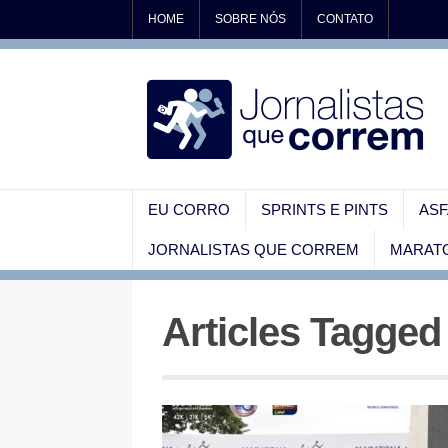
HOME
SOBRE NÓS
CONTATO
EU CORRO
SPRINTS E PINTS
ASF
JORNALISTAS QUE CORREM
MARATO
Articles Tagged