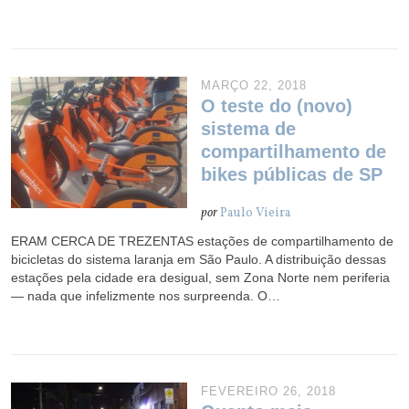
MARÇO 22, 2018
O teste do (novo)
sistema de
compartilhamento de
bikes públicas de SP
por
Paulo Vieira
ERAM CERCA DE TREZENTAS estações de compartilhamento de
bicicletas do sistema laranja em São Paulo. A distribuição dessas
estações pela cidade era desigual, sem Zona Norte nem periferia
— nada que infelizmente nos surpreenda. O…
FEVEREIRO 26, 2018