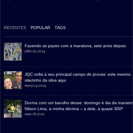
RECENTES
POPULAR
TAGS
Fazendo as pazes com a maratona, sete anos depois
julho 29, 2024
JQC volta a seu principal campo de provas: este mesmo
sitezinho da silva aqui
março 14, 2024
Durma com um barulho desse: domingo é dia da marato
Nilson Lima, a minha décima – a dele, a quase 300ª
maio 18, 2022