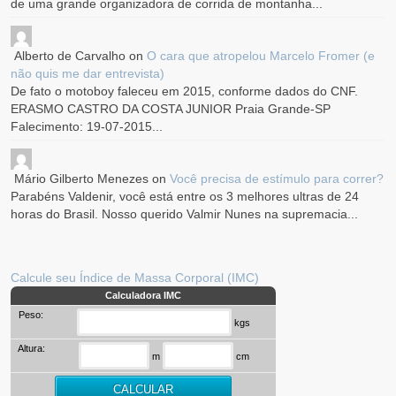
de uma grande organizadora de corrida de montanha...
Alberto de Carvalho
on
O cara que atropelou Marcelo Fromer (e
não quis me dar entrevista)
De fato o motoboy faleceu em 2015, conforme dados do CNF.
ERASMO CASTRO DA COSTA JUNIOR Praia Grande-SP
Falecimento: 19-07-2015...
Mário Gilberto Menezes
on
Você precisa de estímulo para correr?
Parabéns Valdenir, você está entre os 3 melhores ultras de 24
horas do Brasil. Nosso querido Valmir Nunes na supremacia...
Calcule seu Índice de Massa Corporal (IMC)
Calculadora IMC
Peso:
kgs
Altura:
m
cm