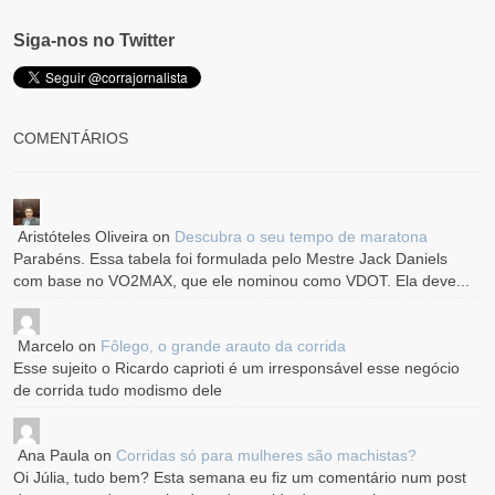
Siga-nos no Twitter
COMENTÁRIOS
Aristóteles Oliveira
on
Descubra o seu tempo de maratona
Parabéns. Essa tabela foi formulada pelo Mestre Jack Daniels
com base no VO2MAX, que ele nominou como VDOT. Ela deve...
Marcelo
on
Fôlego, o grande arauto da corrida
Esse sujeito o Ricardo caprioti é um irresponsável esse negócio
de corrida tudo modismo dele
Ana Paula
on
Corridas só para mulheres são machistas?
Oi Júlia, tudo bem? Esta semana eu fiz um comentário num post