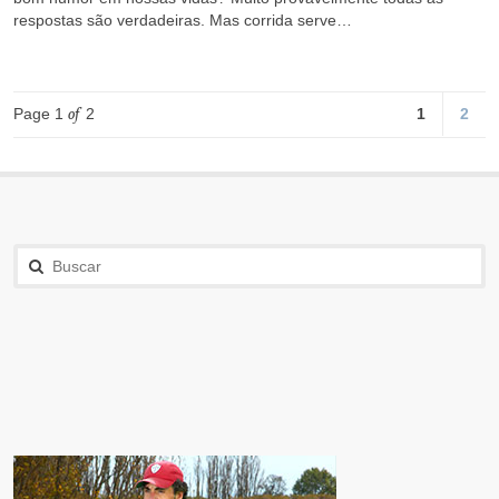
respostas são verdadeiras. Mas corrida serve…
Page 1
of
2
1
2