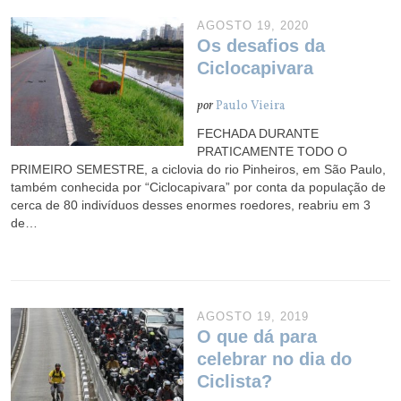
AGOSTO 19, 2020
Os desafios da
Ciclocapivara
por
Paulo Vieira
FECHADA DURANTE
PRATICAMENTE TODO O
PRIMEIRO SEMESTRE, a ciclovia do rio Pinheiros, em São Paulo,
também conhecida por “Ciclocapivara” por conta da população de
cerca de 80 indivíduos desses enormes roedores, reabriu em 3
de…
AGOSTO 19, 2019
O que dá para
celebrar no dia do
Ciclista?