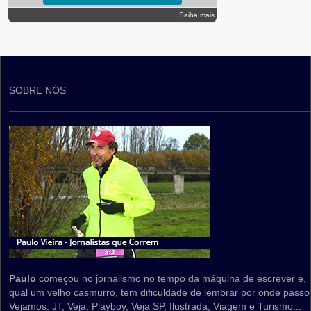
Saiba mais
SOBRE NÓS
Paulo
começou no jornalismo no tempo da máquina de escrever e,
qual um velho casmurro, tem dificuldade de lembrar por onde passo
Vejamos: JT, Veja, Playboy, Veja SP, Ilustrada, Viagem e Turismo...