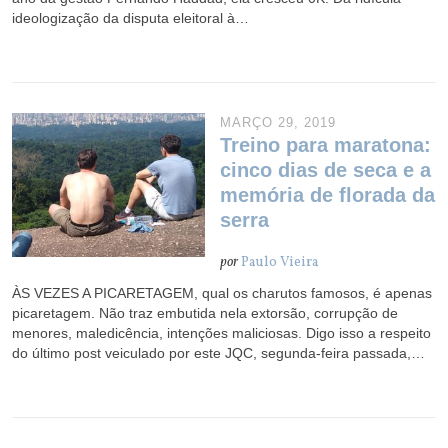
ideologização da disputa eleitoral à…
MARÇO 29, 2019
Treino para maratona:
cinco dias de seca e a
memória de florada da
serra
por
Paulo Vieira
ÀS VEZES A PICARETAGEM, qual os charutos famosos, é apenas
picaretagem. Não traz embutida nela extorsão, corrupção de
menores, maledicência, intenções maliciosas. Digo isso a respeito
do último post veiculado por este JQC, segunda-feira passada,…