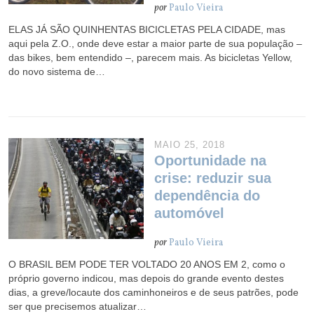
por
Paulo Vieira
ELAS JÁ SÃO QUINHENTAS BICICLETAS PELA CIDADE, mas
aqui pela Z.O., onde deve estar a maior parte de sua população –
das bikes, bem entendido –, parecem mais. As bicicletas Yellow,
do novo sistema de…
MAIO 25, 2018
Oportunidade na
crise: reduzir sua
dependência do
automóvel
por
Paulo Vieira
O BRASIL BEM PODE TER VOLTADO 20 ANOS EM 2, como o
próprio governo indicou, mas depois do grande evento destes
dias, a greve/locaute dos caminhoneiros e de seus patrões, pode
ser que precisemos atualizar…