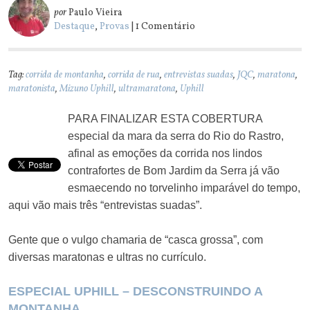
por
Paulo Vieira
Destaque
,
Provas
| 1 Comentário
Tag:
corrida de montanha
,
corrida de rua
,
entrevistas suadas
,
JQC
,
maratona
,
maratonista
,
Mizuno Uphill
,
ultramaratona
,
Uphill
PARA FINALIZAR ESTA COBERTURA
especial da mara da serra do Rio do Rastro,
afinal as emoções da corrida nos lindos
contrafortes de Bom Jardim da Serra já vão
esmaecendo no torvelinho imparável do tempo,
aqui vão mais três “entrevistas suadas”.
Gente que o vulgo chamaria de “casca grossa”, com
diversas maratonas e ultras no currículo.
ESPECIAL UPHILL – DESCONSTRUINDO A
MONTANHA