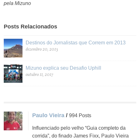
pela Mizuno
Posts Relacionados
Destinos do Jornalistas que Correm em 2013
dezembro 20, 2013
Mizuno explica seu Desafio Uphill
outubro 11, 2017
Paulo Vieira
/
994 Posts
Influenciado pelo velho “Guia completo da
corrida”, do finado James Fixx, Paulo Vieira