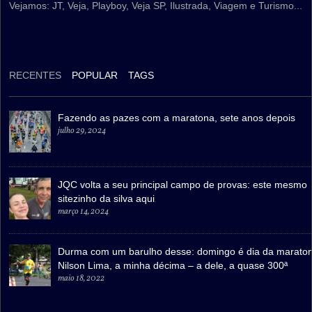
Vejamos: JT, Veja, Playboy, Veja SP, Ilustrada, Viagem e Turismo...
RECENTES
POPULAR
TAGS
Fazendo as pazes com a maratona, sete anos depois
julho 29, 2024
JQC volta a seu principal campo de provas: este mesmo
sitezinho da silva aqui
março 14, 2024
Durma com um barulho desse: domingo é dia da marato
Nilson Lima, a minha décima – a dele, a quase 300ª
maio 18, 2022