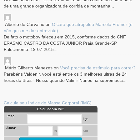
de uma grande organizadora de corrida de montanha...
Alberto de Carvalho
on
O cara que atropelou Marcelo Fromer (e
não quis me dar entrevista)
De fato o motoboy faleceu em 2015, conforme dados do CNF.
ERASMO CASTRO DA COSTA JUNIOR Praia Grande-SP
Falecimento: 19-07-2015...
Mário Gilberto Menezes
on
Você precisa de estímulo para correr?
Parabéns Valdenir, você está entre os 3 melhores ultras de 24
horas do Brasil. Nosso querido Valmir Nunes na supremacia...
Calcule seu Índice de Massa Corporal (IMC)
Calculadora IMC
Peso:
kgs
Altura:
m
cm