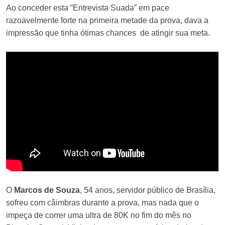
Ao conceder esta “Entrevista Suada” em pace
razoavelmente forte na primeira metade da prova, dava a
impressão que tinha ótimas chances de atingir sua meta.
O
Marcos de Souza
, 54 anos, servidor público de Brasília,
sofreu com câimbras durante a prova, mas nada que o
impeça de correr uma ultra de 80K no fim do mês no