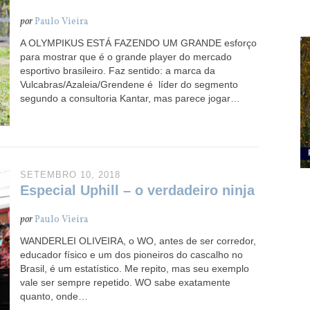
por
Paulo Vieira
A OLYMPIKUS ESTÁ FAZENDO UM GRANDE esforço
para mostrar que é o grande player do mercado
esportivo brasileiro. Faz sentido: a marca da
Vulcabras/Azaleia/Grendene é líder do segmento
segundo a consultoria Kantar, mas parece jogar…
SETEMBRO 10, 2018
Especial Uphill – o verdadeiro ninja
por
Paulo Vieira
WANDERLEI OLIVEIRA, o WO, antes de ser corredor,
educador físico e um dos pioneiros do cascalho no
Brasil, é um estatístico. Me repito, mas seu exemplo
vale ser sempre repetido. WO sabe exatamente
quanto, onde…