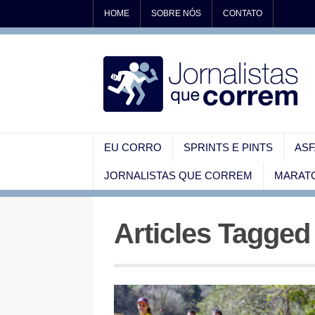
HOME
SOBRE NÓS
CONTATO
EU CORRO
SPRINTS E PINTS
ASF
JORNALISTAS QUE CORREM
MARATO
Articles Tagged