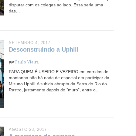
disputar com os colegas ao lado. Essa seria uma
das…
SETEMBRO 4, 2017
Desconstruindo a Uphill
por
Paulo Vieira
PARA QUEM É USEIRO E VEZEIRO em corridas de
montanha não há nada de especial em participar da
Mizuno Uphill. A subida abrupta da Serra do Rio do
Rastro, justamente depois do “muro”, entre o…
AGOSTO 28, 2017