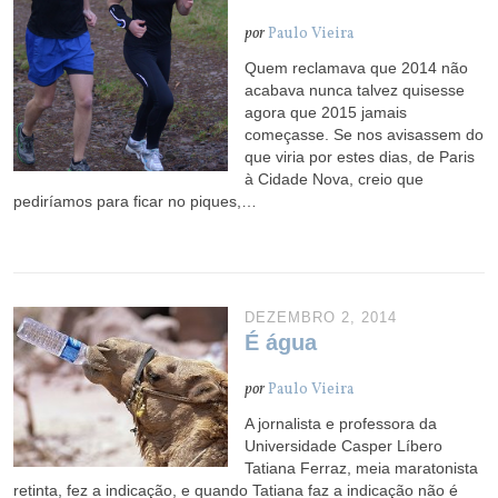
por
Paulo Vieira
Quem reclamava que 2014 não
acabava nunca talvez quisesse
agora que 2015 jamais
começasse. Se nos avisassem do
que viria por estes dias, de Paris
à Cidade Nova, creio que
pediríamos para ficar no piques,…
DEZEMBRO 2, 2014
É água
por
Paulo Vieira
A jornalista e professora da
Universidade Casper Líbero
Tatiana Ferraz, meia maratonista
retinta, fez a indicação, e quando Tatiana faz a indicação não é