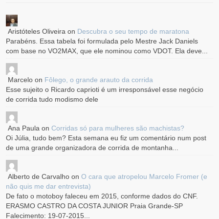
Aristóteles Oliveira
on
Descubra o seu tempo de maratona
Parabéns. Essa tabela foi formulada pelo Mestre Jack Daniels
com base no VO2MAX, que ele nominou como VDOT. Ela deve...
Marcelo
on
Fôlego, o grande arauto da corrida
Esse sujeito o Ricardo caprioti é um irresponsável esse negócio
de corrida tudo modismo dele
Ana Paula
on
Corridas só para mulheres são machistas?
Oi Júlia, tudo bem? Esta semana eu fiz um comentário num post
de uma grande organizadora de corrida de montanha...
Alberto de Carvalho
on
O cara que atropelou Marcelo Fromer (e
não quis me dar entrevista)
De fato o motoboy faleceu em 2015, conforme dados do CNF.
ERASMO CASTRO DA COSTA JUNIOR Praia Grande-SP
Falecimento: 19-07-2015...