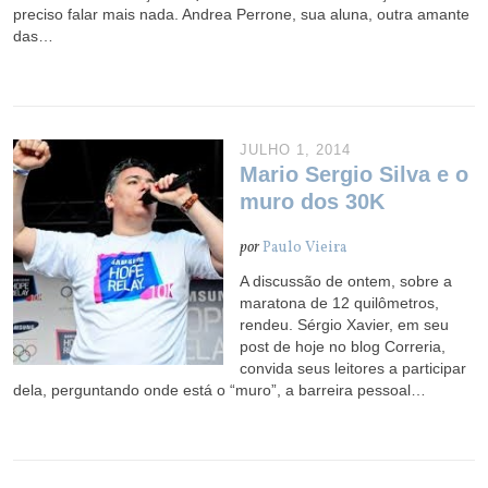
preciso falar mais nada. Andrea Perrone, sua aluna, outra amante
das…
JULHO 1, 2014
Mario Sergio Silva e o
muro dos 30K
por
Paulo Vieira
A discussão de ontem, sobre a
maratona de 12 quilômetros,
rendeu. Sérgio Xavier, em seu
post de hoje no blog Correria,
convida seus leitores a participar
dela, perguntando onde está o “muro”, a barreira pessoal…