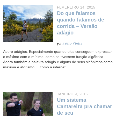
FEVEREIRO 24, 2015
Do que falamos
quando falamos de
corrida – Versão
adágio
por
Paulo Vieira
Adoro adágios. Especialmente quando eles conseguem expressar
o máximo com o mínimo, como se tivessem função algébrica.
Adora também a palavra adágio e alguns de seus sinônimos como
máxima e aforismo. E como a internet…
JANEIRO 9, 2015
Um sistema
Cantareira pra chamar
de seu