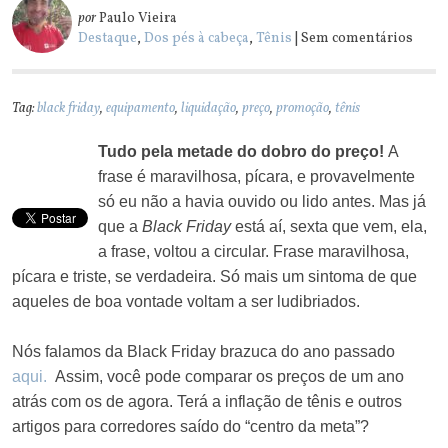
por
Paulo Vieira
Destaque
,
Dos pés à cabeça
,
Tênis
| Sem comentários
Tag:
black friday
,
equipamento
,
liquidação
,
preço
,
promoção
,
tênis
Tudo pela metade do dobro do preço!
A
frase é maravilhosa, pícara, e provavelmente
só eu não a havia ouvido ou lido antes. Mas já
que a
Black Friday
está aí, sexta que vem, ela,
a frase, voltou a circular. Frase maravilhosa,
pícara e triste, se verdadeira. Só mais um sintoma de que
aqueles de boa vontade voltam a ser ludibriados.
Nós falamos da Black Friday brazuca do ano passado
aqui.
Assim, você pode comparar os preços de um ano
atrás com os de agora. Terá a inflação de tênis e outros
artigos para corredores saído do “centro da meta”?