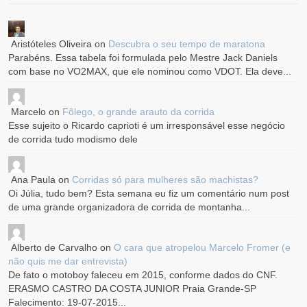
Aristóteles Oliveira
on
Descubra o seu tempo de maratona
Parabéns. Essa tabela foi formulada pelo Mestre Jack Daniels
com base no VO2MAX, que ele nominou como VDOT. Ela deve...
Marcelo
on
Fôlego, o grande arauto da corrida
Esse sujeito o Ricardo caprioti é um irresponsável esse negócio
de corrida tudo modismo dele
Ana Paula
on
Corridas só para mulheres são machistas?
Oi Júlia, tudo bem? Esta semana eu fiz um comentário num post
de uma grande organizadora de corrida de montanha...
Alberto de Carvalho
on
O cara que atropelou Marcelo Fromer (e
não quis me dar entrevista)
De fato o motoboy faleceu em 2015, conforme dados do CNF.
ERASMO CASTRO DA COSTA JUNIOR Praia Grande-SP
Falecimento: 19-07-2015...