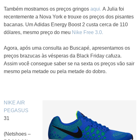
Também mostramos os preços gringos
aqui.
A Julia foi
recentemente a Nova York e trouxe os preços dos pisantes
bacanas. Um Adidas Energy Boost 2 custa cerca de 110
dólares, mesmo preço do meu
Nike Free 3.0.
Agora, após uma consulta ao Buscapé, apresentamos os
preços brazucas às vésperas da Black Friday cafuza.
Assim você consegue saber se na sexta os preços vão sair
mesmo pela metade ou pela metade do dobro.
NIKE AIR
PEGASUS
31
(Netshoes –