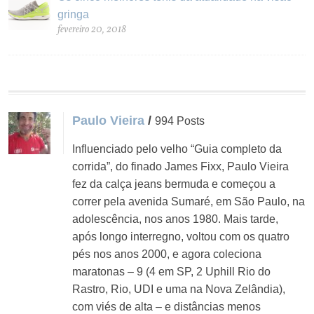
gringa
fevereiro 20, 2018
Paulo Vieira
/
994 Posts
Influenciado pelo velho “Guia completo da
corrida”, do finado James Fixx, Paulo Vieira
fez da calça jeans bermuda e começou a
correr pela avenida Sumaré, em São Paulo, na
adolescência, nos anos 1980. Mais tarde,
após longo interregno, voltou com os quatro
pés nos anos 2000, e agora coleciona
maratonas – 9 (4 em SP, 2 Uphill Rio do
Rastro, Rio, UDI e uma na Nova Zelândia),
com viés de alta – e distâncias menos