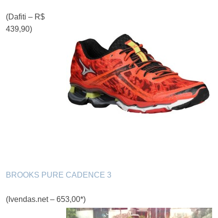
(Dafiti – R$
439,90)
BROOKS PURE CADENCE 3
(Ivendas.net – 653,00*)