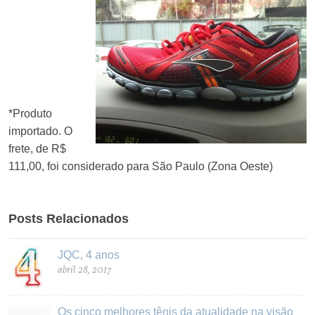
*Produto
importado. O
frete, de R$
111,00, foi considerado para São Paulo (Zona Oeste)
Posts Relacionados
JQC, 4 anos
abril 28, 2017
Os cinco melhores tênis da atualidade na visão