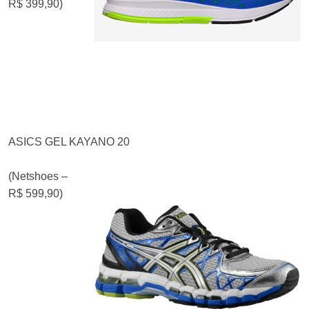
R$ 399,90)
ASICS GEL KAYANO 20
(Netshoes –
R$ 599,90)