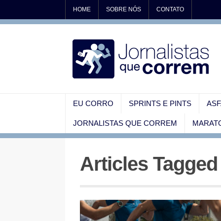
HOME
SOBRE NÓS
CONTATO
EU CORRO
SPRINTS E PINTS
ASF
JORNALISTAS QUE CORREM
MARATO
Articles Tagge