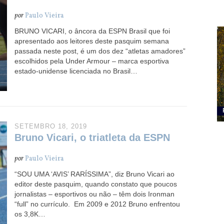
por
Paulo Vieira
BRUNO VICARI, o âncora da ESPN Brasil que foi
apresentado aos leitores deste pasquim semana
passada neste post, é um dos dez “atletas amadores”
escolhidos pela Under Armour – marca esportiva
estado-unidense licenciada no Brasil…
SETEMBRO 18, 2019
Bruno Vicari, o triatleta da ESPN
por
Paulo Vieira
“SOU UMA ‘AVIS’ RARÍSSIMA”, diz Bruno Vicari ao
editor deste pasquim, quando constato que poucos
jornalistas – esportivos ou não – têm dois Ironman
“full” no currículo. Em 2009 e 2012 Bruno enfrentou
os 3,8K…