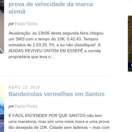
prova de velocidade da marca
alemã
por
Paulo Vieira
Atualização: às 13h06 desta segunda-feira chegou
um SMS com o tempo do 10K: 0:42:43. Tempos
somados de 1:03:20. Pô, e eu não classifiquei! A
ADIDAS REVIVEU ONTEM EM ESSEPÊ a corrida
proprietária que leva o…
ABRIL 22, 2019
Bandeirolas vermelhas em Santos
por
Paulo Vieira
É FÁCIL ENTENDER POR QUE SANTOS não tem
uma maratona, mas sim uma meia mara e uma prova
tão desejada de 10K. Cidade sem ladeiras – mas com