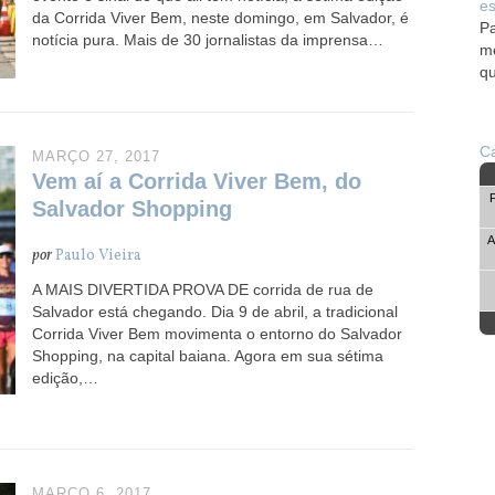
es
da Corrida Viver Bem, neste domingo, em Salvador, é
Pa
notícia pura. Mais de 30 jornalistas da imprensa…
me
qu
Ca
MARÇO 27, 2017
Vem aí a Corrida Viver Bem, do
Salvador Shopping
A
por
Paulo Vieira
A MAIS DIVERTIDA PROVA DE corrida de rua de
Salvador está chegando. Dia 9 de abril, a tradicional
Corrida Viver Bem movimenta o entorno do Salvador
Shopping, na capital baiana. Agora em sua sétima
edição,…
MARÇO 6, 2017