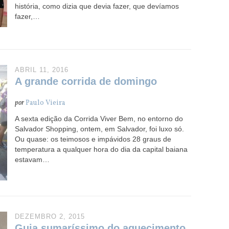
história, como dizia que devia fazer, que devíamos
fazer,…
ABRIL 11, 2016
A grande corrida de domingo
por
Paulo Vieira
A sexta edição da Corrida Viver Bem, no entorno do
Salvador Shopping, ontem, em Salvador, foi luxo só.
Ou quase: os teimosos e impávidos 28 graus de
temperatura a qualquer hora do dia da capital baiana
estavam…
DEZEMBRO 2, 2015
Guia sumaríssimo do aquecimento