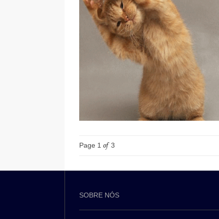
Page 1
of
3
SOBRE NÓS