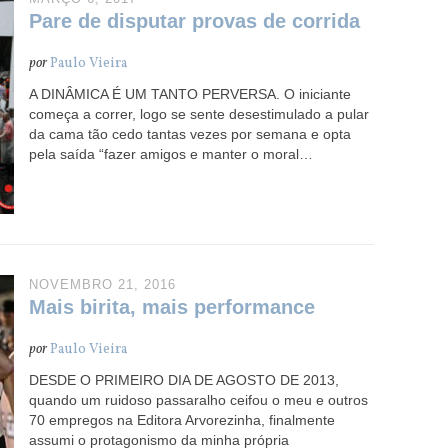
Pare de disputar provas de corrida
por
Paulo Vieira
A DINÂMICA É UM TANTO PERVERSA. O iniciante
começa a correr, logo se sente desestimulado a pular
da cama tão cedo tantas vezes por semana e opta
pela saída “fazer amigos e manter o moral…
NOVEMBRO 21, 2016
Mais birita, mais performance
por
Paulo Vieira
DESDE O PRIMEIRO DIA DE AGOSTO DE 2013,
quando um ruidoso passaralho ceifou o meu e outros
70 empregos na Editora Arvorezinha, finalmente
assumi o protagonismo da minha própria