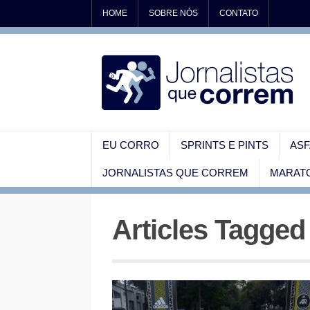
HOME
SOBRE NÓS
CONTATO
EU CORRO
SPRINTS E PINTS
ASF
JORNALISTAS QUE CORREM
MARATO
Articles Tagged