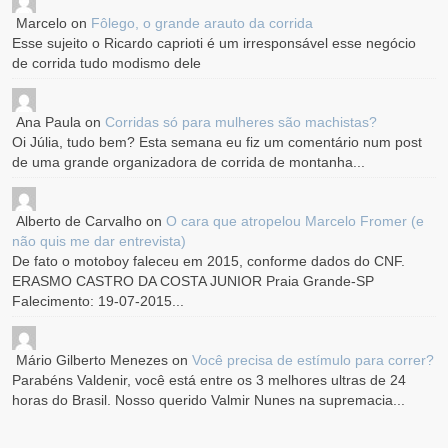
Marcelo
on
Fôlego, o grande arauto da corrida
Esse sujeito o Ricardo caprioti é um irresponsável esse negócio
de corrida tudo modismo dele
Ana Paula
on
Corridas só para mulheres são machistas?
Oi Júlia, tudo bem? Esta semana eu fiz um comentário num post
de uma grande organizadora de corrida de montanha...
Alberto de Carvalho
on
O cara que atropelou Marcelo Fromer (e
não quis me dar entrevista)
De fato o motoboy faleceu em 2015, conforme dados do CNF.
ERASMO CASTRO DA COSTA JUNIOR Praia Grande-SP
Falecimento: 19-07-2015...
Mário Gilberto Menezes
on
Você precisa de estímulo para correr?
Parabéns Valdenir, você está entre os 3 melhores ultras de 24
horas do Brasil. Nosso querido Valmir Nunes na supremacia...