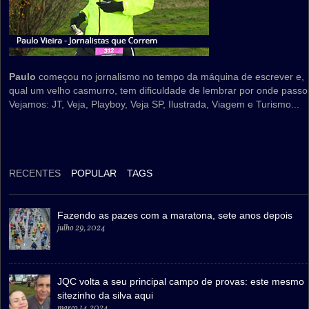
Paulo
começou no jornalismo no tempo da máquina de escrever e,
qual um velho casmurro, tem dificuldade de lembrar por onde passo
Vejamos: JT, Veja, Playboy, Veja SP, Ilustrada, Viagem e Turismo...
RECENTES
POPULAR
TAGS
Fazendo as pazes com a maratona, sete anos depois
julho 29, 2024
JQC volta a seu principal campo de provas: este mesmo
sitezinho da silva aqui
março 14, 2024