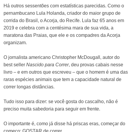
Há outros sessentões com estatísticas parecidas. Como o
pernambucano Lula Holanda, criador do maior grupo de
corrida do Brasil, o Acorja, do Recife. Lula faz 65 anos em
2019 e celebra com a centésima mara de sua vida, a
maratona das Praias, que ele e os compadres da Acorja
organizam.
O jornalista americano Christopher McDougall, autor do
best seller
Nascido para Correr
, deu provas cabais nesse
livro – e em outros que escreveu – que o homem é uma das
raras espécies animais que tem a capacidade natural de
correr longas distâncias.
Tudo isso para dizer: se você gosta do cascalho, não é
preciso muita sabedoria para seguir em frente.
O importante é, como já disse há priscas eras, começar do
começo: GOSTAR de correr.