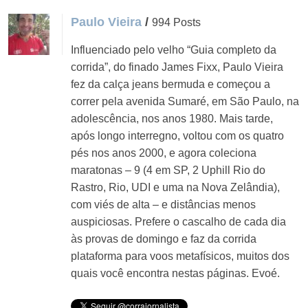
Paulo Vieira
/
994 Posts
Influenciado pelo velho “Guia completo da
corrida”, do finado James Fixx, Paulo Vieira
fez da calça jeans bermuda e começou a
correr pela avenida Sumaré, em São Paulo, na
adolescência, nos anos 1980. Mais tarde,
após longo interregno, voltou com os quatro
pés nos anos 2000, e agora coleciona
maratonas – 9 (4 em SP, 2 Uphill Rio do
Rastro, Rio, UDI e uma na Nova Zelândia),
com viés de alta – e distâncias menos
auspiciosas. Prefere o cascalho de cada dia
às provas de domingo e faz da corrida
plataforma para voos metafísicos, muitos dos
quais você encontra nestas páginas. Evoé.