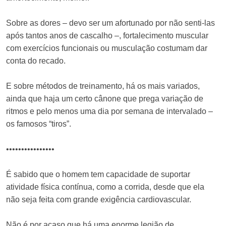
Sobre as dores – devo ser um afortunado por não senti-las
após tantos anos de cascalho –, fortalecimento muscular
com exercícios funcionais ou musculação costumam dar
conta do recado.
E sobre métodos de treinamento, há os mais variados,
ainda que haja um certo cânone que prega variação de
ritmos e pelo menos uma dia por semana de intervalado –
os famosos “tiros”.
••••••••••••••••
É sabido que o homem tem capacidade de suportar
atividade física contínua, como a corrida, desde que ela
não seja feita com grande exigência cardiovascular.
Não é por acaso que há uma enorme legião de