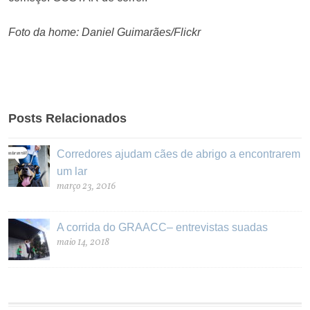
Foto da home: Daniel Guimarães/Flickr
Posts Relacionados
Corredores ajudam cães de abrigo a encontrarem
um lar
março 23, 2016
A corrida do GRAACC– entrevistas suadas
maio 14, 2018