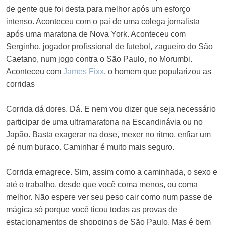
de gente que foi desta para melhor após um esforço
intenso. Aconteceu com o pai de uma colega jornalista
após uma maratona de Nova York. Aconteceu com
Serginho, jogador profissional de futebol, zagueiro do São
Caetano, num jogo contra o São Paulo, no Morumbi.
Aconteceu com
James Fixx
, o homem que popularizou as
corridas
Corrida dá dores. Dá. E nem vou dizer que seja necessário
participar de uma ultramaratona na Escandinávia ou no
Japão. Basta exagerar na dose, mexer no ritmo, enfiar um
pé num buraco. Caminhar é muito mais seguro.
Corrida emagrece. Sim, assim como a caminhada, o sexo e
até o trabalho, desde que você coma menos, ou coma
melhor. Não espere ver seu peso cair como num passe de
mágica só porque você ticou todas as provas de
estacionamentos de shoppings de São Paulo. Mas é bem