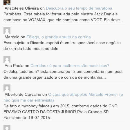
Aristóteles Oliveira
on
Descubra o seu tempo de maratona
Parabéns. Essa tabela foi formulada pelo Mestre Jack Daniels
com base no VO2MAX, que ele nominou como VDOT. Ela deve...
Marcelo
on
Fôlego, o grande arauto da corrida
Esse sujeito o Ricardo caprioti é um irresponsável esse negócio
de corrida tudo modismo dele
Ana Paula
on
Corridas só para mulheres são machistas?
Oi Júlia, tudo bem? Esta semana eu fiz um comentário num post
de uma grande organizadora de corrida de montanha...
Alberto de Carvalho
on
O cara que atropelou Marcelo Fromer (e
não quis me dar entrevista)
De fato o motoboy faleceu em 2015, conforme dados do CNF.
ERASMO CASTRO DA COSTA JUNIOR Praia Grande-SP
Falecimento: 19-07-2015...