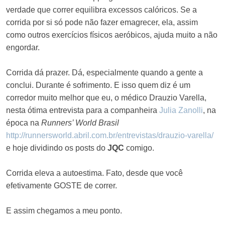
verdade que correr equilibra excessos calóricos. Se a
corrida por si só pode não fazer emagrecer, ela, assim
como outros exercícios físicos aeróbicos, ajuda muito a não
engordar.
Corrida dá prazer. Dá, especialmente quando a gente a
conclui. Durante é sofrimento. E isso quem diz é um
corredor muito melhor que eu, o médico Drauzio Varella,
nesta ótima entrevista para a companheira
Julia Zanolli
, na
época na
Runners’ World Brasil
http://runnersworld.abril.com.
br/entrevistas/drauzio-
varella/
e hoje dividindo os posts do
JQC
comigo.
Corrida eleva a autoestima. Fato, desde que você
efetivamente GOSTE de correr.
E assim chegamos a meu ponto.