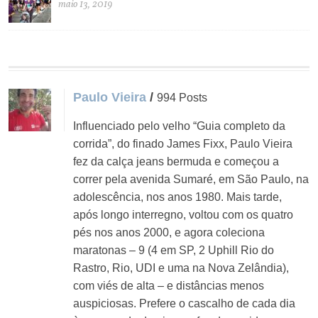
maio 13, 2019
Paulo Vieira
/
994 Posts
Influenciado pelo velho “Guia completo da
corrida”, do finado James Fixx, Paulo Vieira
fez da calça jeans bermuda e começou a
correr pela avenida Sumaré, em São Paulo, na
adolescência, nos anos 1980. Mais tarde,
após longo interregno, voltou com os quatro
pés nos anos 2000, e agora coleciona
maratonas – 9 (4 em SP, 2 Uphill Rio do
Rastro, Rio, UDI e uma na Nova Zelândia),
com viés de alta – e distâncias menos
auspiciosas. Prefere o cascalho de cada dia