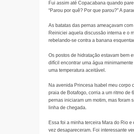
Fui assim até Copacabana quando parei
“Parou por quê? Por que parou?” A parad
As batatas das pernas ameaçavam com e
Reiniciei aquela discussão interna e o 
rebelando-se contra a banana esquentad
Os postos de hidratação estavam bem e
difícil encontrar uma água minimamente
uma temperatura aceitável.
Na avenida Princesa Isabel meu corpo con
praia de Botafogo, corria a um ritmo de 6
pernas iniciaram um motim, mas foram 
linha de chegada.
Essa foi a minha terceira Mara do Rio e 
vez desapareceram. Foi interessante ve