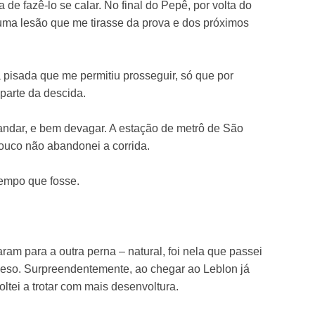
a de fazê-lo se calar. No final do Pepê, por volta do
er uma lesão que me tirasse da prova e dos próximos
 pisada que me permitiu prosseguir, só que por
parte da descida.
 andar, e bem devagar. A estação de metrô de São
pouco não abandonei a corrida.
 tempo que fosse.
ram para a outra perna – natural, foi nela que passei
 peso. Surpreendentemente, ao chegar ao Leblon já
oltei a trotar com mais desenvoltura.