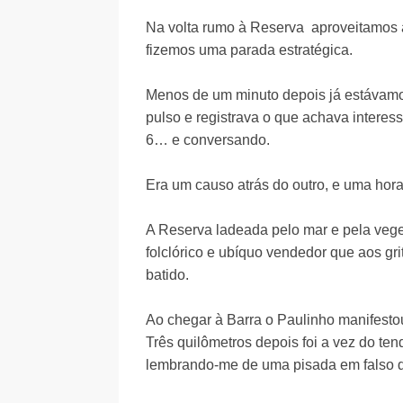
Na volta rumo à Reserva aproveitamos a
fizemos uma parada estratégica.
Menos de um minuto depois já estávamo
pulso e registrava o que achava intere
6… e conversando.
Era um causo atrás do outro, e uma hor
A Reserva ladeada pelo mar e pela vege
folclórico e ubíquo vendedor que aos gr
batido.
Ao chegar à Barra o Paulinho manifesto
Três quilômetros depois foi a vez do te
lembrando-me de uma pisada em falso 