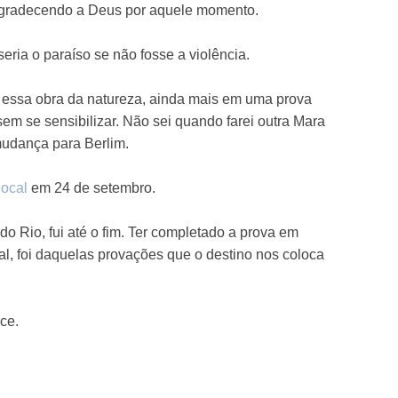
, agradecendo a Deus por aquele momento.
eria o paraíso se não fosse a violência.
da essa obra da natureza, ainda mais em uma prova
em se sensibilizar. Não sei quando farei outra Mara
mudança para Berlim.
local
em 24 de setembro.
o Rio, fui até o fim. Ter completado a prova em
l, foi daquelas provações que o destino nos coloca
ce.