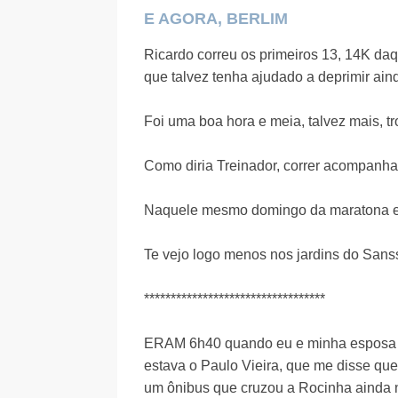
E AGORA, BERLIM
Ricardo correu os primeiros 13, 14K da
que talvez tenha ajudado a deprimir ain
Foi uma boa hora e meia, talvez mais, t
Como diria Treinador, correr acompanha
Naquele mesmo domingo da maratona ele
Te vejo logo menos nos jardins do Sanss
**********************************
ERAM 6h40 quando eu e minha esposa s
estava o Paulo Vieira, que me disse qu
um ônibus que cruzou a Rocinha ainda 