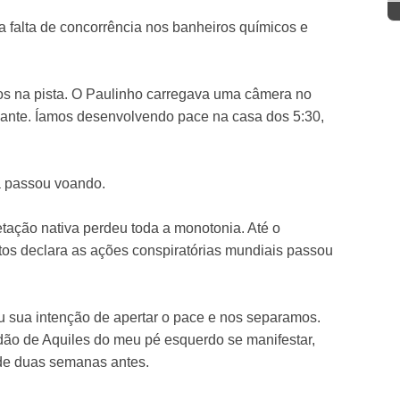
 falta de concorrência nos banheiros químicos e
s na pista. O Paulinho carregava uma câmera no
ssante. Íamos desenvolvendo pace na casa dos 5:30,
a passou voando.
tação nativa perdeu toda a monotonia. Até o
itos declara as ações conspiratórias mundiais passou
u sua intenção de apertar o pace e nos separamos.
ndão de Aquiles do meu pé esquerdo se manifestar,
de duas semanas antes.