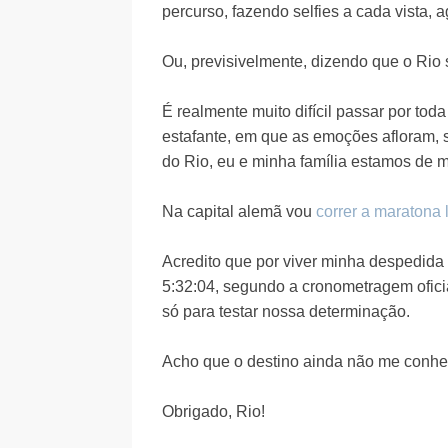
percurso, fazendo selfies a cada vista
Ou, previsivelmente, dizendo que o Rio s
É realmente muito difícil passar por to
estafante, em que as emoções afloram, s
do Rio, eu e minha família estamos de 
Na capital alemã vou
correr a maratona 
Acredito que por viver minha despedida d
5:32:04, segundo a cronometragem oficia
só para testar nossa determinação.
Acho que o destino ainda não me conhe
Obrigado, Rio!