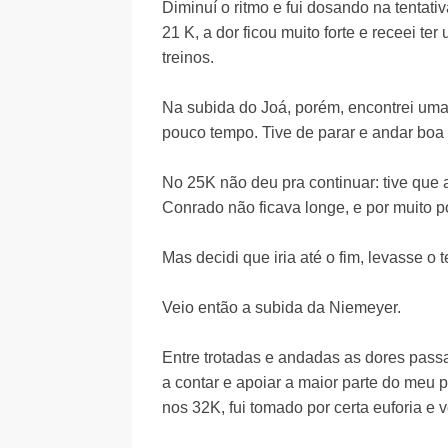
Diminuí o ritmo e fui dosando na tentativ
21 K, a dor ficou muito forte e receei t
treinos.
Na subida do Joá, porém, encontrei uma
pouco tempo. Tive de parar e andar boa 
No 25K não deu pra continuar: tive que
Conrado não ficava longe, e por muito 
Mas decidi que iria até o fim, levasse o
Veio então a subida da Niemeyer.
Entre trotadas e andadas as dores passa
a contar e apoiar a maior parte do meu
nos 32K, fui tomado por certa euforia e v