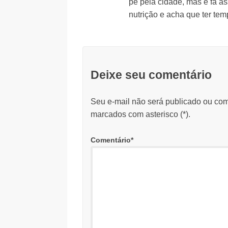
pé pela cidade, mas é fã as
nutrição e acha que ter tem
Deixe seu comentário
Seu e-mail não será publicado ou com
marcados com asterisco (
*
).
Comentário
*