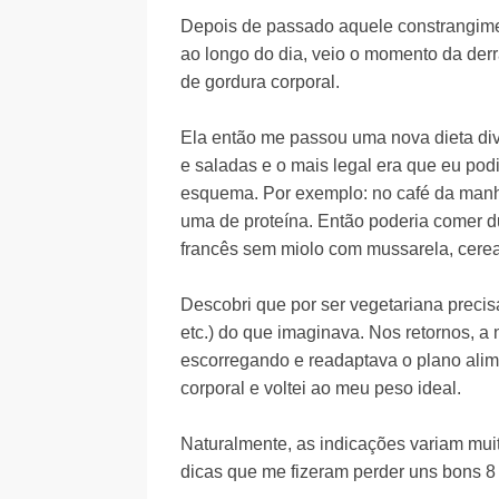
Depois de passado aquele constrangiment
ao longo do dia, veio o momento da derra
de gordura corporal.
Ela então me passou uma nova dieta div
e saladas e o mais legal era que eu pod
esquema. Por exemplo: no café da manhã
uma de proteína. Então poderia comer du
francês sem miolo com mussarela, cereal
Descobri que por ser vegetariana precis
etc.) do que imaginava. Nos retornos, a
escorregando e readaptava o plano alim
corporal e voltei ao meu peso ideal.
Naturalmente, as indicações variam mui
dicas que me fizeram perder uns bons 8 