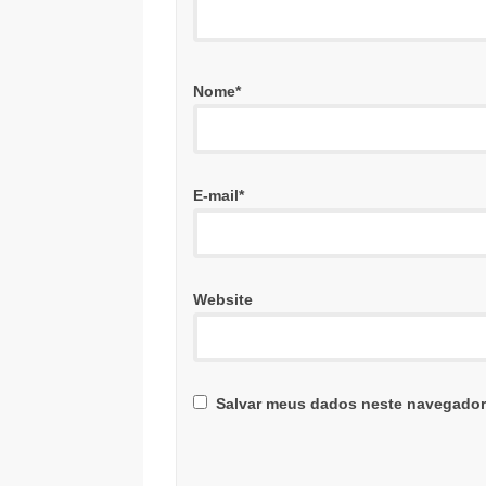
Nome
*
E-mail
*
Website
Salvar meus dados neste navegador 