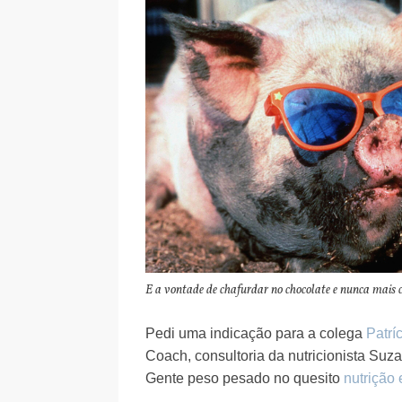
E a vontade de chafurdar no chocolate e nunca mais 
Pedi uma indicação para a colega
Patrí
Coach, consultoria da nutricionista Su
Gente peso pesado no quesito
nutrição 