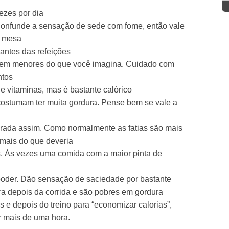
ezes por dia
confunde a sensação de sede com fome, então vale
a mesa
ntes das refeições
eem menores do que você imagina. Cuidado com
ntos
e vitaminas, mas é bastante calórico
costumam ter muita gordura. Pense bem se vale a
rada assim. Como normalmente as fatias são mais
mais do que deveria
s. Às vezes uma comida com a maior pinta de
poder. Dão sensação de saciedade por bastante
ra depois da corrida e são pobres em gordura
s e depois do treino para “economizar calorias”,
or mais de uma hora.