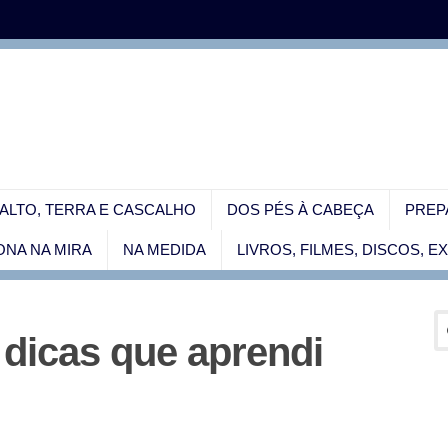
ALTO, TERRA E CASCALHO
DOS PÉS À CABEÇA
PREP
NA NA MIRA
NA MEDIDA
LIVROS, FILMES, DISCOS, 
dicas que aprendi