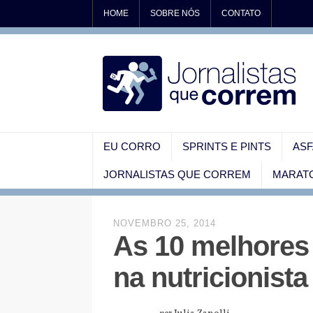
HOME
SOBRE NÓS
CONTATO
EU CORRO
SPRINTS E PINTS
ASF
JORNALISTAS QUE CORREM
MARATO
NOVEMBRO 25, 2014
As 10 melhores 
na nutricionista