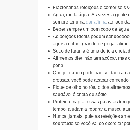
Fracionar as refeições e comer seis v
Água, muita água. Às vezes a gente 
sempre ter uma
garrafinha
ao lado d
Beber sempre um bom copo de água a
As porções ideais podem ser beeee
aquela colher grande de pegar alime
Suco de laranja é uma delícia cheia d
Alimentos diet não tem açúcar, mas 
pena
Queijo branco pode não ser tão cama
grossas, você pode acabar comendo 
Fique de olho no rótulo dos alimento
saudável é cheia de sódio
Proteína magra, essas palavras têm 
tempo, ajudam a reparar a musculatu
Nunca, jamais, pule as refeições ante
sobretudo se você vai se exercitar p