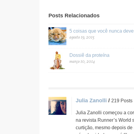
Posts Relacionados
5 coisas que você nunca deve 
agosto 19, 2015
Dossiê da proteína
março 10, 2014
Julia Zanolli
/
219 Posts
Julia Zanolli começou a co
na revista Runner’s World 
curtição, mesmo depois de s