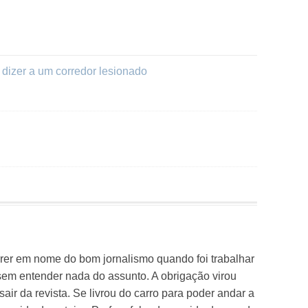
dizer a um corredor lesionado
rrer em nome do bom jornalismo quando foi trabalhar
sem entender nada do assunto. A obrigação virou
air da revista. Se livrou do carro para poder andar a