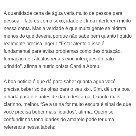
A quantidade certa de água varia muito de pessoa para
pessoa – fatores como sexo, idade e clima interferem muito
nessa conta. Mas a verdade é que muita gente se hidrata
menos do que deveria porque não sabe bem quanto líquido
realmente precisa ingerir. “Estar atento a isso é
fundamental para evitar problemas como desidratação,
formação de cálculos renais e/ou infecções do trato
urinário”, afirma a nutricionista Camila Abreu.
A boa notícia é que dá para saber quanta agua você
precisa beber só de olhar para o seu xixi. Sim, dê uma boa
olhada para ele antes de dar a descarga. Quanto mais
clarinho, melhor. “Se a urina for muito escura é sinal de que
você precisa beber mais líquidos”, afirma. Quem se
confundir nas tonalidades do amarelo pode ter uma
referencia nessa tabela: