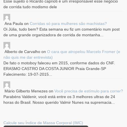
Esse sujeito o Ricardo caprioti é um irresponsável esse negócio
de corrida tudo modismo dele
Ana Paula
on
Corridas só para mulheres são machistas?
Oi Júlia, tudo bem? Esta semana eu fiz um comentário num post
de uma grande organizadora de corrida de montanha...
Alberto de Carvalho
on
O cara que atropelou Marcelo Fromer (e
não quis me dar entrevista)
De fato o motoboy faleceu em 2015, conforme dados do CNF.
ERASMO CASTRO DA COSTA JUNIOR Praia Grande-SP
Falecimento: 19-07-2015...
Mário Gilberto Menezes
on
Você precisa de estímulo para correr?
Parabéns Valdenir, você está entre os 3 melhores ultras de 24
horas do Brasil. Nosso querido Valmir Nunes na supremacia...
Calcule seu Índice de Massa Corporal (IMC)