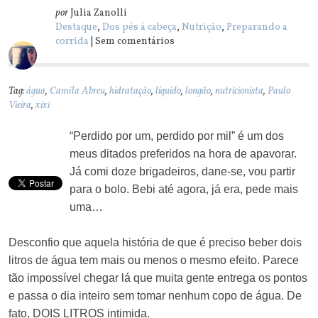
por
Julia Zanolli
Destaque
,
Dos pés à cabeça
,
Nutrição
,
Preparando a
corrida
| Sem comentários
Tag:
água
,
Camila Abreu
,
hidratação
,
líquido
,
longão
,
nutricionista
,
Paulo
Vieira
,
xixi
“Perdido por um, perdido por mil” é um dos
meus ditados preferidos na hora de apavorar.
Já comi doze brigadeiros, dane-se, vou partir
para o bolo. Bebi até agora, já era, pede mais
uma…
Desconfio que aquela história de que é preciso beber dois
litros de água tem mais ou menos o mesmo efeito. Parece
tão impossível chegar lá que muita gente entrega os pontos
e passa o dia inteiro sem tomar nenhum copo de água. De
fato, DOIS LITROS intimida.