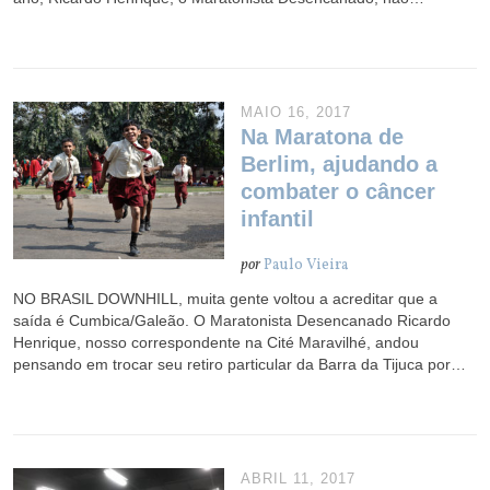
MAIO 16, 2017
Na Maratona de
Berlim, ajudando a
combater o câncer
infantil
por
Paulo Vieira
NO BRASIL DOWNHILL, muita gente voltou a acreditar que a
saída é Cumbica/Galeão. O Maratonista Desencanado Ricardo
Henrique, nosso correspondente na Cité Maravilhé, andou
pensando em trocar seu retiro particular da Barra da Tijuca por…
ABRIL 11, 2017