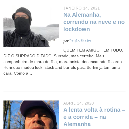
JANEIRO 14, 2021
Na Alemanha,
correndo na neve e no
lockdown
por
Paulo Vieira
QUEM TEM AMIGO TEM TUDO,
DIZ O SURRADO DITADO. Surrado, mas certeiro. Meu
companheiro de mara do Rio, maratonista desencanado Ricardo
Henrique mudou lock, stock and barrels para Berlim já tem uma
cara. Como a…
ABRIL 24, 2020
A lenta volta à rotina –
e à corrida – na
Alemanha