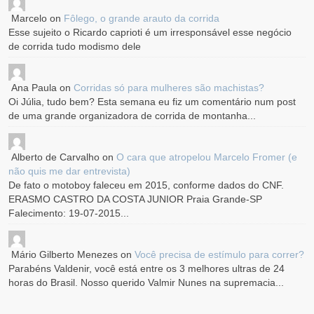
Marcelo
on
Fôlego, o grande arauto da corrida
Esse sujeito o Ricardo caprioti é um irresponsável esse negócio
de corrida tudo modismo dele
Ana Paula
on
Corridas só para mulheres são machistas?
Oi Júlia, tudo bem? Esta semana eu fiz um comentário num post
de uma grande organizadora de corrida de montanha...
Alberto de Carvalho
on
O cara que atropelou Marcelo Fromer (e
não quis me dar entrevista)
De fato o motoboy faleceu em 2015, conforme dados do CNF.
ERASMO CASTRO DA COSTA JUNIOR Praia Grande-SP
Falecimento: 19-07-2015...
Mário Gilberto Menezes
on
Você precisa de estímulo para correr?
Parabéns Valdenir, você está entre os 3 melhores ultras de 24
horas do Brasil. Nosso querido Valmir Nunes na supremacia...