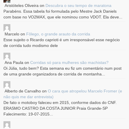
Aristóteles Oliveira
on
Descubra o seu tempo de maratona
Parabéns. Essa tabela foi formulada pelo Mestre Jack Daniels
com base no VO2MAX, que ele nominou como VDOT. Ela deve...
Marcelo
on
Fôlego, o grande arauto da corrida
Esse sujeito o Ricardo caprioti é um irresponsável esse negócio
de corrida tudo modismo dele
Ana Paula
on
Corridas só para mulheres são machistas?
Oi Júlia, tudo bem? Esta semana eu fiz um comentário num post
de uma grande organizadora de corrida de montanha...
Alberto de Carvalho
on
O cara que atropelou Marcelo Fromer (e
não quis me dar entrevista)
De fato o motoboy faleceu em 2015, conforme dados do CNF.
ERASMO CASTRO DA COSTA JUNIOR Praia Grande-SP
Falecimento: 19-07-2015...