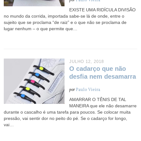
por
Paulo Vieira
EXISTE UMA RIDÍCULA DIVISÃO
no mundo da corrida, importada sabe-se lá de onde, entre o
sujeito que se proclama “de raiz” e o que não se proclama de
lugar nenhum – o que permite que…
JULHO 12, 2018
O cadarço que não
desfia nem desamarra
por
Paulo Vieira
AMARRAR O TÊNIS DE TAL
MANEIRA que ele não desamarre
durante o cascalho é uma tarefa para poucos. Se colocar muita
pressão, vai sentir dor no peito do pé. Se o cadarço for longo,
vai…