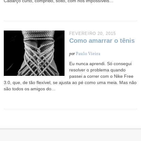
Cadarço curto, comprido, solto, com nós impossíveis…
FEVEREIRO 20, 2015
Como amarrar o tênis
por
Paulo Vieira
Eu nunca aprendi. Só consegui
resolver o problema quando
passei a correr com o Nike Free
3.0, que, de tão flexível, se ajusta ao pé como uma meia. Mas não
são todos os amigos do…