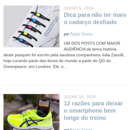
JULHO 5, 2019
Dica para não ter mais
o cadarço desfiado
por
Paulo Vieira
UM DOS POSTS COM MAIOR
AUDIÊNCIA da tenra história
deste pasquim foi escrito pela saudosa companheira Julia Zanolli,
hoje curando parte das dores do mundo a partir do QG do
Greenpeace, em Londres. Ele, o…
JULHO 16, 2018
12 razões para deixar
o smartphone bem
longe do treino