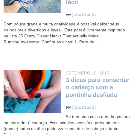
fácil
por
Julia Zanolli
Com pouca grana e muita criatividade é possível deixar seus
treinos mais divertidos e leves. Este post é livremente inspirado
na lista 25 Crazy Clever Hacks That Actually Make
Running Awesome. Confira as dicas: 1. Pare de…
SETEMBRO 16, 2015
3 dicas para consertar
o cadarço com a
pontinha desfiada
por
Julia Zanolli
Se tem uma coisa que dá gastura
em corredor é cadarço. Esse simples acessório presente em
(quase) todos os tênis pode virar uma dor de cabeça e tanto.