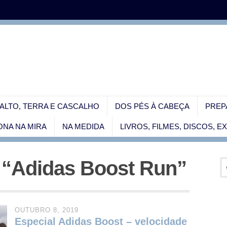
ALTO, TERRA E CASCALHO
DOS PÉS À CABEÇA
PREP
NA NA MIRA
NA MEDIDA
LIVROS, FILMES, DISCOS, 
d “Adidas Boost Run”
OUTUBRO 8, 2019
Especial Adidas Boost – velocidade