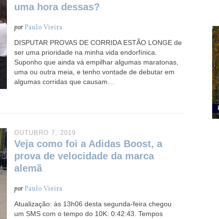
uma hora dessas?
por
Paulo Vieira
DISPUTAR PROVAS DE CORRIDA ESTÃO LONGE de
ser uma prioridade na minha vida endorfínica.
Suponho que ainda vá empilhar algumas maratonas,
uma ou outra meia, e tenho vontade de debutar em
algumas corridas que causam…
OUTUBRO 7, 2019
Veja como foi a Adidas Boost, a
prova de velocidade da marca
alemã
por
Paulo Vieira
Atualização: às 13h06 desta segunda-feira chegou
um SMS com o tempo do 10K: 0:42:43. Tempos