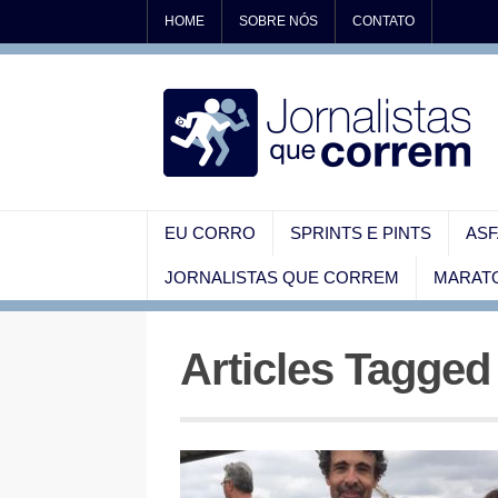
HOME
SOBRE NÓS
CONTATO
EU CORRO
SPRINTS E PINTS
ASF
JORNALISTAS QUE CORREM
MARATO
Articles Tagge