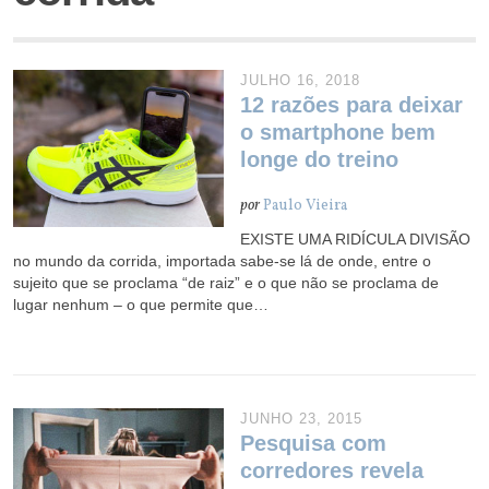
JULHO 16, 2018
12 razões para deixar
o smartphone bem
longe do treino
por
Paulo Vieira
EXISTE UMA RIDÍCULA DIVISÃO
no mundo da corrida, importada sabe-se lá de onde, entre o
sujeito que se proclama “de raiz” e o que não se proclama de
lugar nenhum – o que permite que…
JUNHO 23, 2015
Pesquisa com
corredores revela