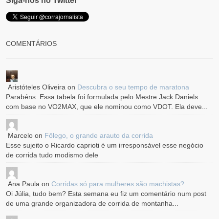
Siga-nos no Twitter
COMENTÁRIOS
Aristóteles Oliveira
on
Descubra o seu tempo de maratona
Parabéns. Essa tabela foi formulada pelo Mestre Jack Daniels
com base no VO2MAX, que ele nominou como VDOT. Ela deve...
Marcelo
on
Fôlego, o grande arauto da corrida
Esse sujeito o Ricardo caprioti é um irresponsável esse negócio
de corrida tudo modismo dele
Ana Paula
on
Corridas só para mulheres são machistas?
Oi Júlia, tudo bem? Esta semana eu fiz um comentário num post
de uma grande organizadora de corrida de montanha...