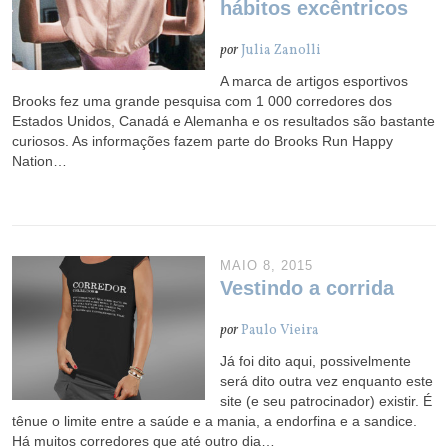
hábitos excêntricos
por
Julia Zanolli
A marca de artigos esportivos
Brooks fez uma grande pesquisa com 1 000 corredores dos
Estados Unidos, Canadá e Alemanha e os resultados são bastante
curiosos. As informações fazem parte do Brooks Run Happy
Nation…
MAIO 8, 2015
Vestindo a corrida
por
Paulo Vieira
Já foi dito aqui, possivelmente
será dito outra vez enquanto este
site (e seu patrocinador) existir. É
tênue o limite entre a saúde e a mania, a endorfina e a sandice.
Há muitos corredores que até outro dia…