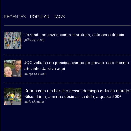
RECENTES
POPULAR
TAGS
Fazendo as pazes com a maratona, sete anos depois
julho 29, 2024
JQC volta a seu principal campo de provas: este mesmo
sitezinho da silva aqui
março 14, 2024
Durma com um barulho desse: domingo é dia da marato
Nilson Lima, a minha décima – a dele, a quase 300ª
maio 18, 2022