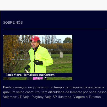
SOBRE NÓS
Paulo
começou no jornalismo no tempo da máquina de escrever e,
qual um velho casmurro, tem dificuldade de lembrar por onde passo
Vejamos: JT, Veja, Playboy, Veja SP, Ilustrada, Viagem e Turismo...