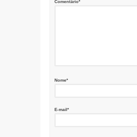
Comentário
*
Nome
*
E-mail
*