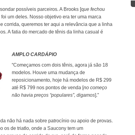
ondar possíveis parceiros. A Brooks [q
ue fechou
] foi um deles. Nosso objetivo era ter uma marca
de corrida, queremos ter aqui a relevância que a linha
. A fatia do mercado de tênis da linha casual é
AMPLO CARDÁPIO
“Começamos com dois tênis, agora já são 18
modelos. Houve uma mudança de
reposicionamento, hoje há modelos de R$ 299
até R$ 799 nos pontos de venda [
no começo
não havia preços “populares”, digamos
].”
a não há nada sobre patrocínio ou apoio de provas.
o os de triatlo, onde a Saucony tem um