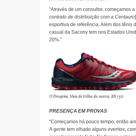
“Através de um consultor, começamos a s
contrato de distribuição com a Centauro
esportiva de referência. Além dos tênis 
casual da Sacony tem nos Estados Unidos
20%.”
O Peregrine, tênis de trilha da marca, R$ 750
PRESENÇA EM PROVAS
“Começamos há pouco tempo, então aind
A gente tem olhado alguns eventos, com