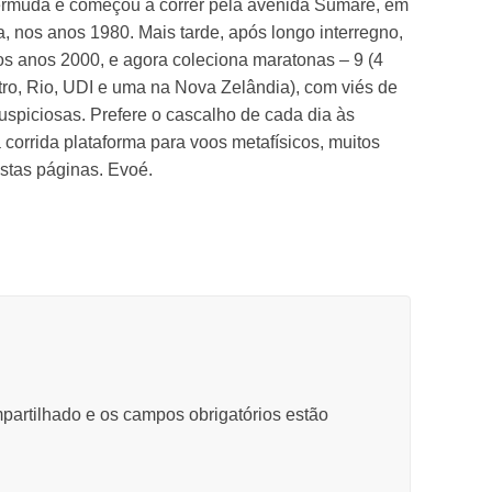
bermuda e começou a correr pela avenida Sumaré, em
, nos anos 1980. Mais tarde, após longo interregno,
os anos 2000, e agora coleciona maratonas – 9 (4
tro, Rio, UDI e uma na Nova Zelândia), com viés de
uspiciosas. Prefere o cascalho de cada dia às
corrida plataforma para voos metafísicos, muitos
stas páginas. Evoé.
partilhado e os campos obrigatórios estão