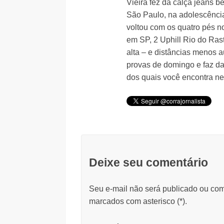
Vieira fez da calça jeans 
São Paulo, na adolescência
voltou com os quatro pés n
em SP, 2 Uphill Rio do Ras
alta – e distâncias menos a
provas de domingo e faz da 
dos quais você encontra ne
Deixe seu comentário
Seu e-mail não será publicado ou com
marcados com asterisco (
*
).