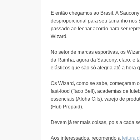
E então chegamos ao Brasil. A Saucony 
desproporcional para seu tamanho nos 
passado ao fechar acordo para ser repr
Wizard.
No setor de marcas esportivas, os Wizar
da Rainha, agora da Saucony, claro, e 
elásticos que são só alegria até a hora 
Os Wizard, como se sabe, começaram c
fast-food (Taco Bell), academias de fut
essenciais (Aloha Oils), varejo de prod
(Hub Prepaid).
Devem já ter mais coisas, pois a cada 
Aos interessados, recomendo a
leitura 