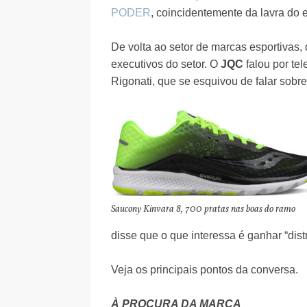
PODER
, coincidentemente da lavra do 
De volta ao setor de marcas esportivas, d
executivos do setor. O
JQC
falou por te
Rigonati, que se esquivou de falar sob
Saucony Kinvara 8, 700 pratas nas boas do ramo
disse que o que interessa é ganhar “dist
Veja os principais pontos da conversa.
À PROCURA DA MARCA