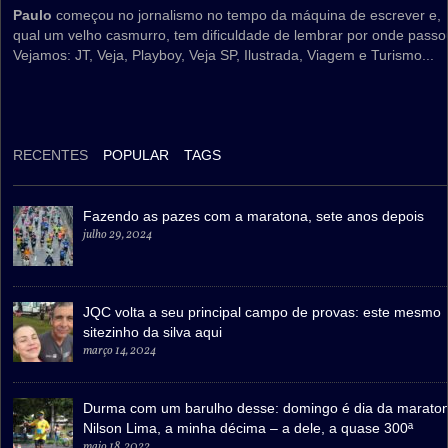
Paulo
começou no jornalismo no tempo da máquina de escrever e,
qual um velho casmurro, tem dificuldade de lembrar por onde passo
Vejamos: JT, Veja, Playboy, Veja SP, Ilustrada, Viagem e Turismo...
RECENTES
POPULAR
TAGS
Fazendo as pazes com a maratona, sete anos depois
julho 29, 2024
JQC volta a seu principal campo de provas: este mesmo
sitezinho da silva aqui
março 14, 2024
Durma com um barulho desse: domingo é dia da marato
Nilson Lima, a minha décima – a dele, a quase 300ª
maio 18, 2022