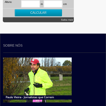
Altura:
m
cm
Saiba mais
SOBRE NÓS