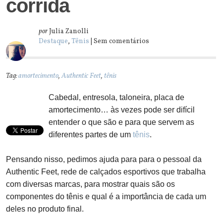
corrida
por
Julia Zanolli
Destaque
,
Tênis
| Sem comentários
Tag:
amortecimento
,
Authentic Feet
,
tênis
Cabedal, entresola, taloneira, placa de
amortecimento… às vezes pode ser difícil
entender o que são e para que servem as
diferentes partes de um
tênis
.
Pensando nisso, pedimos ajuda para para o pessoal da
Authentic Feet, rede de calçados esportivos que trabalha
com diversas marcas, para mostrar quais são os
componentes do tênis e qual é a importância de cada um
deles no produto final.