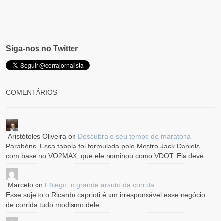
Siga-nos no Twitter
COMENTÁRIOS
Aristóteles Oliveira
on
Descubra o seu tempo de maratona
Parabéns. Essa tabela foi formulada pelo Mestre Jack Daniels
com base no VO2MAX, que ele nominou como VDOT. Ela deve...
Marcelo
on
Fôlego, o grande arauto da corrida
Esse sujeito o Ricardo caprioti é um irresponsável esse negócio
de corrida tudo modismo dele