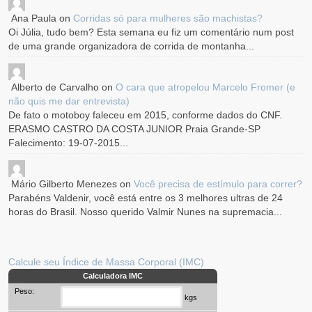
Ana Paula
on
Corridas só para mulheres são machistas?
Oi Júlia, tudo bem? Esta semana eu fiz um comentário num post
de uma grande organizadora de corrida de montanha...
Alberto de Carvalho
on
O cara que atropelou Marcelo Fromer (e
não quis me dar entrevista)
De fato o motoboy faleceu em 2015, conforme dados do CNF.
ERASMO CASTRO DA COSTA JUNIOR Praia Grande-SP
Falecimento: 19-07-2015...
Mário Gilberto Menezes
on
Você precisa de estímulo para correr?
Parabéns Valdenir, você está entre os 3 melhores ultras de 24
horas do Brasil. Nosso querido Valmir Nunes na supremacia...
Calcule seu Índice de Massa Corporal (IMC)
Calculadora IMC
Peso:
kgs