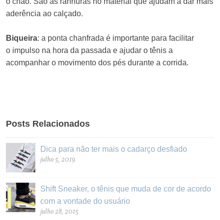
o chão. São as ranhuras no material que ajudam a dar mais
aderência ao calçado.
Biqueira
: a ponta chanfrada é importante para facilitar
o impulso na hora da passada e ajudar o tênis a
acompanhar o movimento dos pés durante a corrida.
Posts Relacionados
Dica para não ter mais o cadarço desfiado
julho 5, 2019
Shift Sneaker, o tênis que muda de cor de acordo
com a vontade do usuário
julho 28, 2015