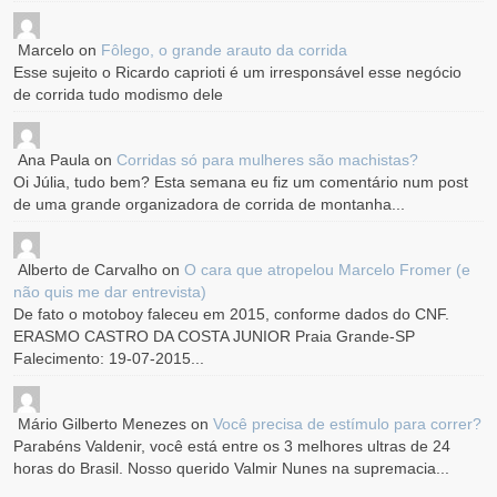
Marcelo
on
Fôlego, o grande arauto da corrida
Esse sujeito o Ricardo caprioti é um irresponsável esse negócio
de corrida tudo modismo dele
Ana Paula
on
Corridas só para mulheres são machistas?
Oi Júlia, tudo bem? Esta semana eu fiz um comentário num post
de uma grande organizadora de corrida de montanha...
Alberto de Carvalho
on
O cara que atropelou Marcelo Fromer (e
não quis me dar entrevista)
De fato o motoboy faleceu em 2015, conforme dados do CNF.
ERASMO CASTRO DA COSTA JUNIOR Praia Grande-SP
Falecimento: 19-07-2015...
Mário Gilberto Menezes
on
Você precisa de estímulo para correr?
Parabéns Valdenir, você está entre os 3 melhores ultras de 24
horas do Brasil. Nosso querido Valmir Nunes na supremacia...