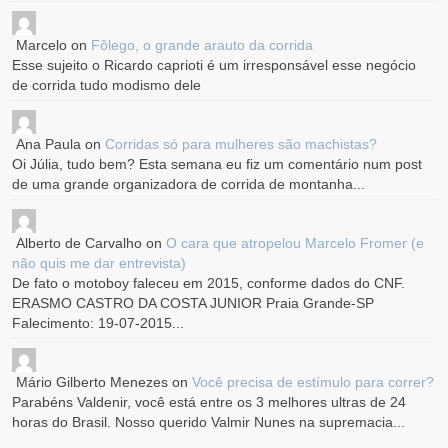
Marcelo
on
Fôlego, o grande arauto da corrida
Esse sujeito o Ricardo caprioti é um irresponsável esse negócio
de corrida tudo modismo dele
Ana Paula
on
Corridas só para mulheres são machistas?
Oi Júlia, tudo bem? Esta semana eu fiz um comentário num post
de uma grande organizadora de corrida de montanha...
Alberto de Carvalho
on
O cara que atropelou Marcelo Fromer (e
não quis me dar entrevista)
De fato o motoboy faleceu em 2015, conforme dados do CNF.
ERASMO CASTRO DA COSTA JUNIOR Praia Grande-SP
Falecimento: 19-07-2015...
Mário Gilberto Menezes
on
Você precisa de estímulo para correr?
Parabéns Valdenir, você está entre os 3 melhores ultras de 24
horas do Brasil. Nosso querido Valmir Nunes na supremacia...