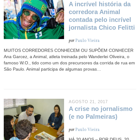
A incrível história da
corredora Animal
contada pelo incrível
jornalista Chico Felitti
por
Paulo Vieira
MUITOS CORREDORES CONHECEM OU SUPÕEM CONHECER
Ana Garcez, a Animal, atleta treinada pelo Wanderlei Oliveira, o
famoso W.O., tido como um dos precursores da corrida de rua em
São Paulo. Animal participa de algumas provas…
AGOSTO 21, 2017
A crise no jornalismo
(e no Palmeiras)
por
Paulo Vieira
HÁ 20 ANOS – POR DEUS, 20