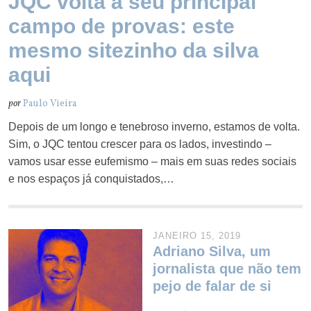
JQC volta a seu principal
campo de provas: este
mesmo sitezinho da silva
aqui
por
Paulo Vieira
Depois de um longo e tenebroso inverno, estamos de volta.
Sim, o JQC tentou crescer para os lados, investindo –
vamos usar esse eufemismo – mais em suas redes sociais
e nos espaços já conquistados,…
JANEIRO 15, 2019
Adriano Silva, um
jornalista que não tem
pejo de falar de si