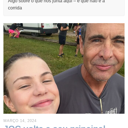
Algo sobre o que nos junta aqui – e que não é a
corrida
MARÇO 14, 2024