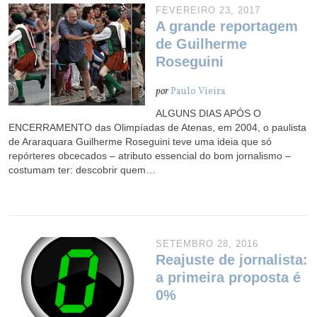
FEVEREIRO 23, 2017
A grande reportagem
de Guilherme
Roseguini
por
Paulo Vieira
ALGUNS DIAS APÓS O
ENCERRAMENTO das Olimpíadas de Atenas, em 2004, o paulista
de Araraquara Guilherme Roseguini teve uma ideia que só
repórteres obcecados – atributo essencial do bom jornalismo –
costumam ter: descobrir quem…
SETEMBRO 28, 2016
Reajuste de jornalista:
a primeira proposta é
0%