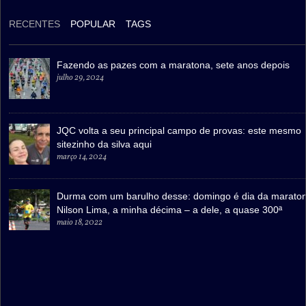
RECENTES
POPULAR
TAGS
Fazendo as pazes com a maratona, sete anos depois
julho 29, 2024
JQC volta a seu principal campo de provas: este mesmo
sitezinho da silva aqui
março 14, 2024
Durma com um barulho desse: domingo é dia da marato
Nilson Lima, a minha décima – a dele, a quase 300ª
maio 18, 2022