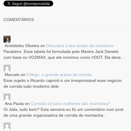
COMENTÁRIOS
Aristóteles Oliveira
on
Descubra o seu tempo de maratona
Parabéns. Essa tabela foi formulada pelo Mestre Jack Daniels
com base no VO2MAX, que ele nominou como VDOT. Ela deve...
Marcelo
on
Fôlego, o grande arauto da corrida
Esse sujeito o Ricardo caprioti é um irresponsável esse negócio
de corrida tudo modismo dele
Ana Paula
on
Corridas só para mulheres são machistas?
Oi Júlia, tudo bem? Esta semana eu fiz um comentário num post
de uma grande organizadora de corrida de montanha...