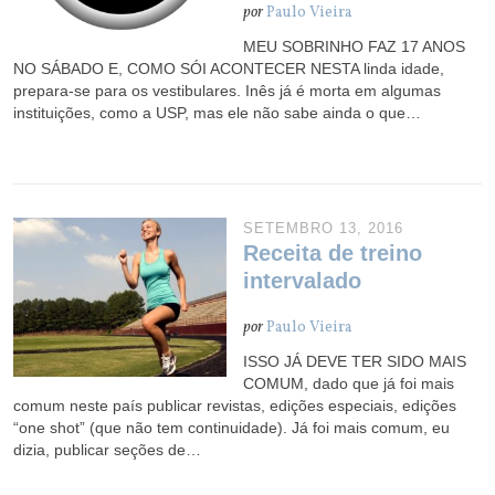
por
Paulo Vieira
MEU SOBRINHO FAZ 17 ANOS
NO SÁBADO E, COMO SÓI ACONTECER NESTA linda idade,
prepara-se para os vestibulares. Inês já é morta em algumas
instituições, como a USP, mas ele não sabe ainda o que…
SETEMBRO 13, 2016
Receita de treino
intervalado
por
Paulo Vieira
ISSO JÁ DEVE TER SIDO MAIS
COMUM, dado que já foi mais
comum neste país publicar revistas, edições especiais, edições
“one shot” (que não tem continuidade). Já foi mais comum, eu
dizia, publicar seções de…