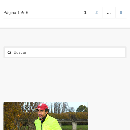
Página 1
de
6
1
2
…
6