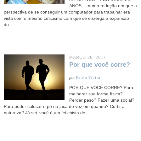
ANOS –, numa redação em que a
perspectiva de se conseguir um computador para trabalhar era
vista com o mesmo ceticismo com que se enxerga a expansão
do…
MARÇO 28, 2017
Por que você corre?
por
Paulo Vieira
POR QUE VOCÊ CORRE? Para
melhorar sua forma física?
Perder peso? Fazer uma social?
Para poder colocar o pé na jaca de vez em quando? Curtir a
natureza? Já sei: você é um fetichista de…