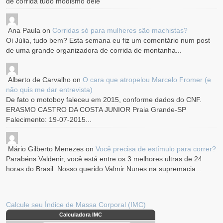
de corrida tudo modismo dele
Ana Paula
on
Corridas só para mulheres são machistas?
Oi Júlia, tudo bem? Esta semana eu fiz um comentário num post
de uma grande organizadora de corrida de montanha...
Alberto de Carvalho
on
O cara que atropelou Marcelo Fromer (e
não quis me dar entrevista)
De fato o motoboy faleceu em 2015, conforme dados do CNF.
ERASMO CASTRO DA COSTA JUNIOR Praia Grande-SP
Falecimento: 19-07-2015...
Mário Gilberto Menezes
on
Você precisa de estímulo para correr?
Parabéns Valdenir, você está entre os 3 melhores ultras de 24
horas do Brasil. Nosso querido Valmir Nunes na supremacia...
Calcule seu Índice de Massa Corporal (IMC)
Calculadora IMC