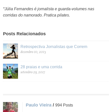
*Júlia Fernandes é jornalista e guarda-volumes nas
corridas do namorado. Pratica pilates.
Posts Relacionados
Retrospectiva Jornalistas que Correm
dezembro 10, 2013
28 praias e uma corrida
setembro 29, 2017
Paulo Vieira
/
994 Posts