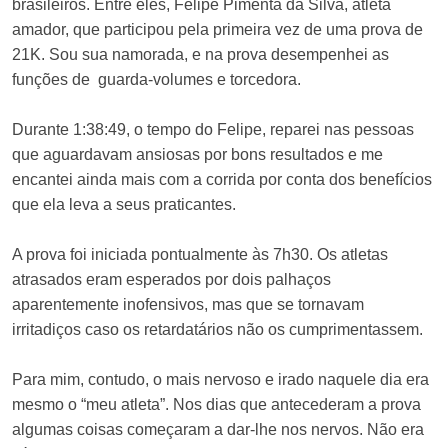
brasileiros. Entre eles, Felipe Pimenta da Silva, atleta
amador, que participou pela primeira vez de uma prova de
21K. Sou sua namorada, e na prova desempenhei as
funções de guarda-volumes e torcedora.
Durante 1:38:49, o tempo do Felipe, reparei nas pessoas
que aguardavam ansiosas por bons resultados e me
encantei ainda mais com a corrida por conta dos benefícios
que ela leva a seus praticantes.
A prova foi iniciada pontualmente às 7h30. Os atletas
atrasados eram esperados por dois palhaços
aparentemente inofensivos, mas que se tornavam
irritadiços caso os retardatários não os cumprimentassem.
Para mim, contudo, o mais nervoso e irado naquele dia era
mesmo o “meu atleta”. Nos dias que antecederam a prova
algumas coisas começaram a dar-lhe nos nervos. Não era