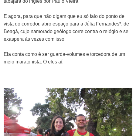
tabajara do inglês por Paulo Vieira.
E agora, para que não digam que eu só falo do ponto de
vista do corredor, abro espaço para a Júlia Fernandes*, de
Beagá, cujo namorado geólogo corre contra o relógio e se
exaspera às vezes com isso.
Ela conta como é ser guarda-volumes e torcedora de um
meio maratonista. Ó eles aí.