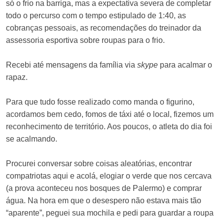
só o frio na barriga, mas a expectativa severa de completar
todo o percurso com o tempo estipulado de 1:40, as
cobranças pessoais, as recomendações do treinador da
assessoria esportiva sobre roupas para o frio.
Recebi até mensagens da família via
skype
para
acalmar o
rapaz.
Para que tudo fosse realizado como manda o figurino,
acordamos bem cedo, fomos de táxi até o local, fizemos um
reconhecimento de território. Aos poucos, o atleta do dia foi
se acalmando.
Procurei conversar sobre coisas aleatórias, encontrar
compatriotas aqui e acolá, elogiar o verde que nos cercava
(a prova aconteceu nos bosques de Palermo) e comprar
água. Na hora em que o desespero não estava mais tão
“aparente”, peguei sua mochila e pedi para guardar a roupa