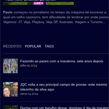
Paulo
começou no jornalismo no tempo da máquina de escrever e,
qual um velho casmurro, tem dificuldade de lembrar por onde passo
Vejamos: JT, Veja, Playboy, Veja SP, Ilustrada, Viagem e Turismo...
RECENTES
POPULAR
TAGS
Fazendo as pazes com a maratona, sete anos depois
julho 29, 2024
JQC volta a seu principal campo de provas: este mesmo
sitezinho da silva aqui
março 14, 2024
Durma com um barulho desse: domingo é dia da marato