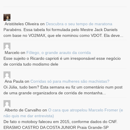
Aristóteles Oliveira
on
Descubra o seu tempo de maratona
Parabéns. Essa tabela foi formulada pelo Mestre Jack Daniels
com base no VO2MAX, que ele nominou como VDOT. Ela deve...
Marcelo
on
Fôlego, o grande arauto da corrida
Esse sujeito o Ricardo caprioti é um irresponsável esse negócio
de corrida tudo modismo dele
Ana Paula
on
Corridas só para mulheres são machistas?
Oi Júlia, tudo bem? Esta semana eu fiz um comentário num post
de uma grande organizadora de corrida de montanha...
Alberto de Carvalho
on
O cara que atropelou Marcelo Fromer (e
não quis me dar entrevista)
De fato o motoboy faleceu em 2015, conforme dados do CNF.
ERASMO CASTRO DA COSTA JUNIOR Praia Grande-SP