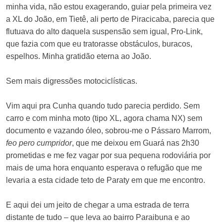
minha vida, não estou exagerando, guiar pela primeira vez
a XL do João, em Tietê, ali perto de Piracicaba, parecia que
flutuava do alto daquela suspensão sem igual, Pro-Link,
que fazia com que eu tratorasse obstáculos, buracos,
espelhos. Minha gratidão eterna ao João.
Sem mais digressões motociclísticas.
Vim aqui pra Cunha quando tudo parecia perdido. Sem
carro e com minha moto (tipo XL, agora chama NX) sem
documento e vazando óleo, sobrou-me o Pássaro Marrom,
feo pero cumpridor
, que me deixou em Guará nas 2h30
prometidas e me fez vagar por sua pequena rodoviária por
mais de uma hora enquanto esperava o refugão que me
levaria a esta cidade teto de Paraty em que me encontro.
E aqui dei um jeito de chegar a uma estrada de terra
distante de tudo – que leva ao bairro Paraibuna e ao