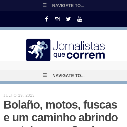
NAVIGATE TO...
NAVIGATE TO...
JULHO 19, 2013
Bolaño, motos, fuscas
e um caminho abrindo