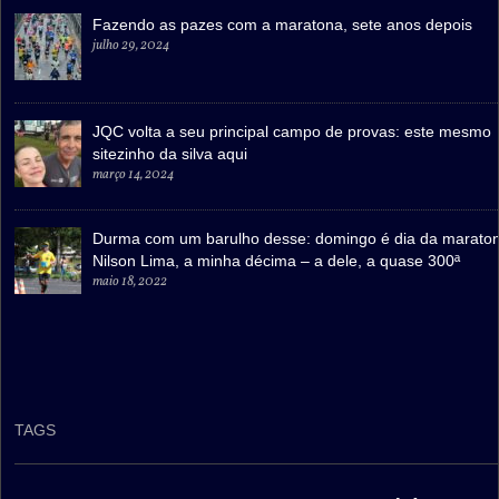
Fazendo as pazes com a maratona, sete anos depois
julho 29, 2024
JQC volta a seu principal campo de provas: este mesmo
sitezinho da silva aqui
março 14, 2024
Durma com um barulho desse: domingo é dia da marato
Nilson Lima, a minha décima – a dele, a quase 300ª
maio 18, 2022
TAGS