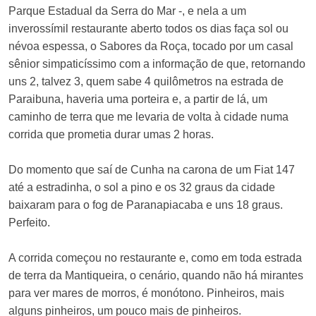
Parque Estadual da Serra do Mar -, e nela a um
inverossímil restaurante aberto todos os dias faça sol ou
névoa espessa, o Sabores da Roça, tocado por um casal
sênior simpaticíssimo com a informação de que, retornando
uns 2, talvez 3, quem sabe 4 quilômetros na estrada de
Paraibuna, haveria uma porteira e, a partir de lá, um
caminho de terra que me levaria de volta à cidade numa
corrida que prometia durar umas 2 horas.
Do momento que saí de Cunha na carona de um Fiat 147
até a estradinha, o sol a pino e os 32 graus da cidade
baixaram para o fog de Paranapiacaba e uns 18 graus.
Perfeito.
A corrida começou no restaurante e, como em toda estrada
de terra da Mantiqueira, o cenário, quando não há mirantes
para ver mares de morros, é monótono. Pinheiros, mais
alguns pinheiros, um pouco mais de pinheiros.