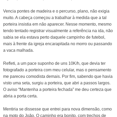
Vencia pontes de madeira e o percurso, plano, não exigia
muito. A cabeça começou a trabalhar à medida que a tal
porteira insistia em não aparecer. Nesse momento, mesmo
tendo tentado registrar visualmente a referência na ida, não
sabia se ela estava perto daquele campinho de futebol,
mais à frente da igreja encarapitada no morro ou passando
a vaca malhada.
Refleti, a um pace suponho de uns 10K/h, que devia ter
fotografado a porteira com meu celular, mas o pensamento
me pareceu comodista demais. Por fim, sabendo que havia
visto uma seta, surgiu a porteira, que abri a passos largos.
O aviso “Mantenha a porteira fechada” me deu certeza que
abria a porta certa.
Mentiria se dissesse que entrei para nova dimensão, como
na moto do João. O caminho era bonito, com trechos de