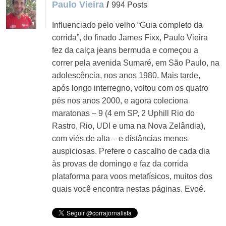
Paulo Vieira
/
994 Posts
Influenciado pelo velho “Guia completo da
corrida”, do finado James Fixx, Paulo Vieira
fez da calça jeans bermuda e começou a
correr pela avenida Sumaré, em São Paulo, na
adolescência, nos anos 1980. Mais tarde,
após longo interregno, voltou com os quatro
pés nos anos 2000, e agora coleciona
maratonas – 9 (4 em SP, 2 Uphill Rio do
Rastro, Rio, UDI e uma na Nova Zelândia),
com viés de alta – e distâncias menos
auspiciosas. Prefere o cascalho de cada dia
às provas de domingo e faz da corrida
plataforma para voos metafísicos, muitos dos
quais você encontra nestas páginas. Evoé.