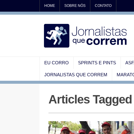
HOME
SOBRE NÓS
CONTATO
EU CORRO
SPRINTS E PINTS
ASF
JORNALISTAS QUE CORREM
MARATO
Articles Tagged