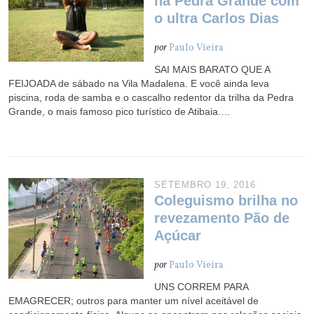
na Pedra Grande com
o ultra Carlos Dias
por
Paulo Vieira
SAI MAIS BARATO QUE A
FEIJOADA de sábado na Vila Madalena. E você ainda leva
piscina, roda de samba e o cascalho redentor da trilha da Pedra
Grande, o mais famoso pico turístico de Atibaia.…
SETEMBRO 19, 2016
Coleguismo brilha no
revezamento Pão de
Açúcar
por
Paulo Vieira
UNS CORREM PARA
EMAGRECER; outros para manter um nível aceitável de