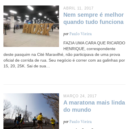
ABRIL 11, 2017
Nem sempre é melhor
quando tudo funciona
por
Paulo Vieira
FAZIA UMA CARA QUE RICARDO
HENRIQUE, correspondente
deste pasquim na Cité Maravilhé, não participava de uma prova
oficial de corrida de rua. Seu negócio é correr com as galinhas por
15, 20, 25K. Sai de sua…
MARÇO 24, 2017
A maratona mais linda
do mundo
por
Paulo Vieira