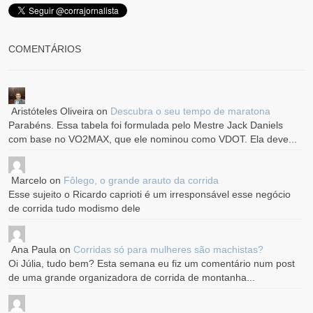
COMENTÁRIOS
Aristóteles Oliveira
on
Descubra o seu tempo de maratona
Parabéns. Essa tabela foi formulada pelo Mestre Jack Daniels
com base no VO2MAX, que ele nominou como VDOT. Ela deve...
Marcelo
on
Fôlego, o grande arauto da corrida
Esse sujeito o Ricardo caprioti é um irresponsável esse negócio
de corrida tudo modismo dele
Ana Paula
on
Corridas só para mulheres são machistas?
Oi Júlia, tudo bem? Esta semana eu fiz um comentário num post
de uma grande organizadora de corrida de montanha...