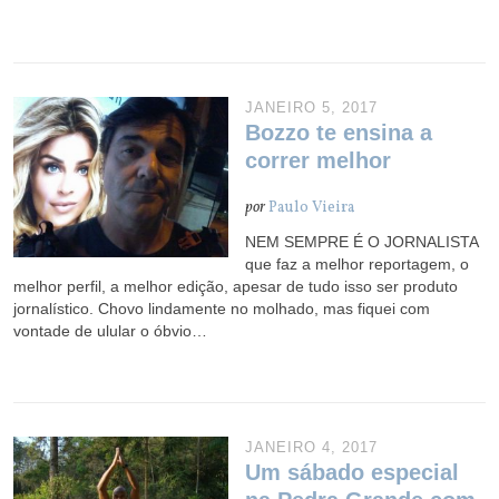
JANEIRO 5, 2017
Bozzo te ensina a
correr melhor
por
Paulo Vieira
NEM SEMPRE É O JORNALISTA
que faz a melhor reportagem, o
melhor perfil, a melhor edição, apesar de tudo isso ser produto
jornalístico. Chovo lindamente no molhado, mas fiquei com
vontade de ulular o óbvio…
JANEIRO 4, 2017
Um sábado especial