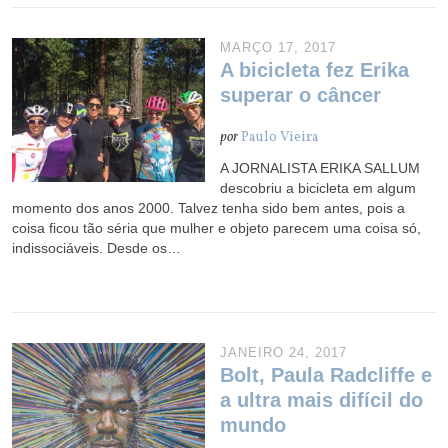
MARÇO 17, 2017
A bicicleta fez Erika
superar o câncer
por
Paulo Vieira
A JORNALISTA ERIKA SALLUM
descobriu a bicicleta em algum
momento dos anos 2000. Talvez tenha sido bem antes, pois a
coisa ficou tão séria que mulher e objeto parecem uma coisa só,
indissociáveis. Desde os…
JANEIRO 24, 2017
Bolt, Paula Radcliffe e
a ultra mais difícil do
mundo