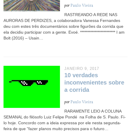
por
Paulo Vieira
RASTREANDO A REDE NAS
AURORAS DE PERDIZES, a colaboradora Vanessa Fernandes
deu com estes três documentários sobre figurões da corrida que
ela decidiu participar com a gente. Evoé. ************************ I am
Bolt (2016) – Usain…
JANEIRO 9, 2017
10 verdades
inconvenientes sobre
a corrida
por
Paulo Vieira
RARAMENTE LEIO A COLUNA
SEMANAL do filósofo Luiz Felipe Pondé na Folha de S. Paulo. Fi-
lo hoje. Concordo com a ideia expressa por ele nesta segunda-
feira de que “fazer planos muito precisos para o futuro…