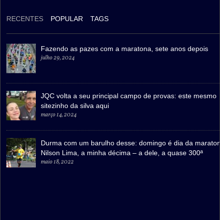
RECENTES
POPULAR
TAGS
Fazendo as pazes com a maratona, sete anos depois
julho 29, 2024
JQC volta a seu principal campo de provas: este mesmo
sitezinho da silva aqui
março 14, 2024
Durma com um barulho desse: domingo é dia da marato
Nilson Lima, a minha décima – a dele, a quase 300ª
maio 18, 2022