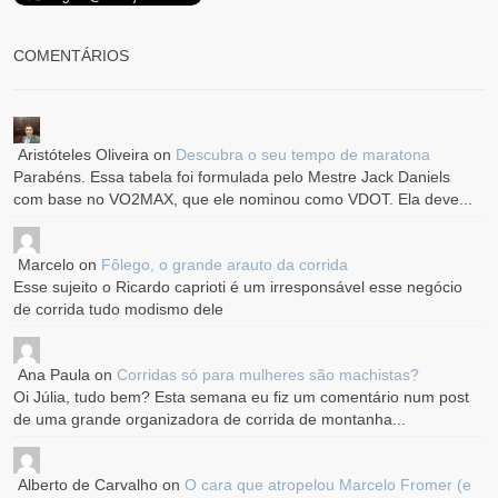
COMENTÁRIOS
Aristóteles Oliveira
on
Descubra o seu tempo de maratona
Parabéns. Essa tabela foi formulada pelo Mestre Jack Daniels
com base no VO2MAX, que ele nominou como VDOT. Ela deve...
Marcelo
on
Fôlego, o grande arauto da corrida
Esse sujeito o Ricardo caprioti é um irresponsável esse negócio
de corrida tudo modismo dele
Ana Paula
on
Corridas só para mulheres são machistas?
Oi Júlia, tudo bem? Esta semana eu fiz um comentário num post
de uma grande organizadora de corrida de montanha...
Alberto de Carvalho
on
O cara que atropelou Marcelo Fromer (e