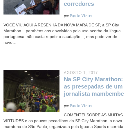
corredores
por
Paulo Vieira
VOCÊ VIU AQUI A RESENHA DA NOVA MARA DE SP, a SP City
Marathon – parabéns aos envolvidos pelo uso acerbo da língua
portuguesa, não custa repetir a saudação –, mas pode ver de
novo…
AGOSTO 1, 2017
Na SP City Marathon:
as presepadas de um
jornalista mambembe
por
Paulo Vieira
COMENTEI SOBRE AS MUITAS
VIRTUDES e os poucos pecadilhos da SP City Marathon, a nova
maratona de São Paulo, organizada pela Iguana Sports e corrida