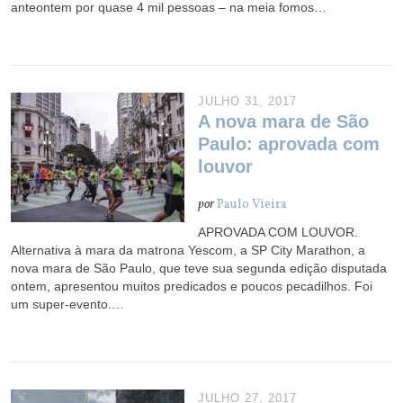
anteontem por quase 4 mil pessoas – na meia fomos…
JULHO 31, 2017
A nova mara de São
Paulo: aprovada com
louvor
por
Paulo Vieira
APROVADA COM LOUVOR.
Alternativa à mara da matrona Yescom, a SP City Marathon, a
nova mara de São Paulo, que teve sua segunda edição disputada
ontem, apresentou muitos predicados e poucos pecadilhos. Foi
um super-evento.…
JULHO 27, 2017