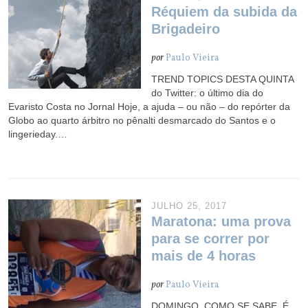
Réquiem da subida da
Brigadeiro
por
Paulo Vieira
TREND TOPICS DESTA QUINTA
do Twitter: o último dia do
Evaristo Costa no Jornal Hoje, a ajuda – ou não – do repórter da
Globo ao quarto árbitro no pênalti desmarcado do Santos e o
lingerieday.…
JULHO 25, 2017
Maratona: uma prova
para se correr por
mais de 4 horas
por
Paulo Vieira
DOMINGO, COMO SE SABE, É