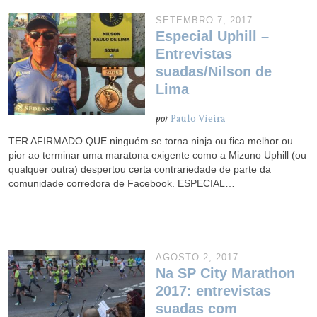
SETEMBRO 7, 2017
Especial Uphill –
Entrevistas
suadas/Nilson de
Lima
por
Paulo Vieira
TER AFIRMADO QUE ninguém se torna ninja ou fica melhor ou
pior ao terminar uma maratona exigente como a Mizuno Uphill (ou
qualquer outra) despertou certa contrariedade de parte da
comunidade corredora de Facebook. ESPECIAL…
AGOSTO 2, 2017
Na SP City Marathon
2017: entrevistas
suadas com