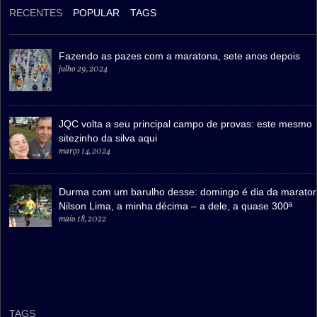
RECENTES
POPULAR
TAGS
Fazendo as pazes com a maratona, sete anos depois
julho 29, 2024
JQC volta a seu principal campo de provas: este mesmo
sitezinho da silva aqui
março 14, 2024
Durma com um barulho desse: domingo é dia da marato
Nilson Lima, a minha décima – a dele, a quase 300ª
maio 18, 2022
TAGS