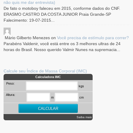
não quis me dar entrevista)
De fato o motoboy faleceu em 2015, conforme dados do CNF.
ERASMO CASTRO DA COSTA JUNIOR Praia Grande-SP
Falecimento: 19-07-2015...
Mário Gilberto Menezes
on
Você precisa de estímulo para correr?
Parabéns Valdenir, você está entre os 3 melhores ultras de 24
horas do Brasil. Nosso querido Valmir Nunes na supremacia...
Calcule seu Índice de Massa Corporal (IMC)
Calculadora IMC
Peso:
kgs
Altura:
m
cm
Saiba mais