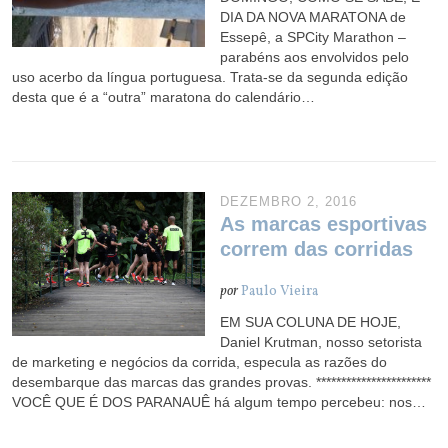
DIA DA NOVA MARATONA de
Essepê, a SPCity Marathon –
parabéns aos envolvidos pelo
uso acerbo da língua portuguesa. Trata-se da segunda edição
desta que é a “outra” maratona do calendário…
DEZEMBRO 2, 2016
As marcas esportivas
correm das corridas
por
Paulo Vieira
EM SUA COLUNA DE HOJE,
Daniel Krutman, nosso setorista
de marketing e negócios da corrida, especula as razões do
desembarque das marcas das grandes provas. ***********************
VOCÊ QUE É DOS PARANAUÊ há algum tempo percebeu: nos…