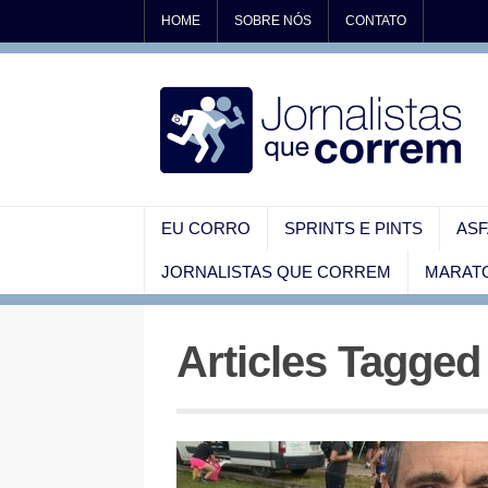
HOME
SOBRE NÓS
CONTATO
EU CORRO
SPRINTS E PINTS
ASF
JORNALISTAS QUE CORREM
MARATO
Articles Tagged