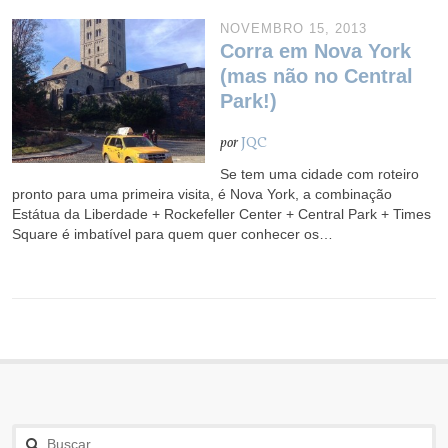
NOVEMBRO 15, 2013
Corra em Nova York
(mas não no Central
Park!)
por
JQC
Se tem uma cidade com roteiro
pronto para uma primeira visita, é Nova York, a combinação
Estátua da Liberdade + Rockefeller Center + Central Park + Times
Square é imbatível para quem quer conhecer os…