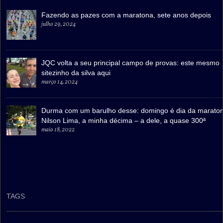
Fazendo as pazes com a maratona, sete anos depois
julho 29, 2024
JQC volta a seu principal campo de provas: este mesmo
sitezinho da silva aqui
março 14, 2024
Durma com um barulho desse: domingo é dia da marato
Nilson Lima, a minha décima – a dele, a quase 300ª
maio 18, 2022
TAGS