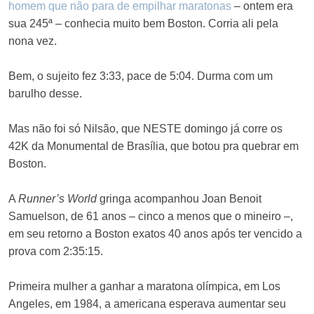
homem que não para de empilhar maratonas
– ontem era
sua 245ª – conhecia muito bem Boston. Corria ali pela
nona vez.
Bem, o sujeito fez 3:33, pace de 5:04. Durma com um
barulho desse.
Mas não foi só Nilsão, que NESTE domingo já corre os
42K da Monumental de Brasília, que botou pra quebrar em
Boston.
A
Runner’s World
gringa acompanhou Joan Benoit
Samuelson, de 61 anos – cinco a menos que o mineiro –,
em seu retorno a Boston exatos 40 anos após ter vencido a
prova com 2:35:15.
Primeira mulher a ganhar a maratona olímpica, em Los
Angeles, em 1984, a americana esperava aumentar seu