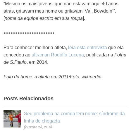
“Mesmo os mais jovens, que não estavam aqui 40 anos
atrás, gritavam meu nome ou gritavam ‘Vai, Bowdoin’”.
[
nome da equipe escrito em sua roupa
].
•••••••••••••••••••••••••••••
Para conhecer melhor a atleta,
leia esta entrevista
que ela
concedeu ao
ultraman Rodolfo Lucena
, publicada na
Folha
de S.Paulo
, em 2014.
Foto da home: a atleta em 2011/Foto: wikipedia
Posts Relacionados
Seu problema na corrida tem nome: síndrome da
linha de chegada
fevereiro 28, 2018