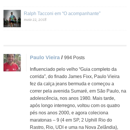
Ralph Tacconi em “O acompanhante”
maio 22, 2018
Paulo Vieira
/
994 Posts
Influenciado pelo velho “Guia completo da
corrida”, do finado James Fixx, Paulo Vieira
fez da calça jeans bermuda e começou a
correr pela avenida Sumaré, em São Paulo, na
adolescência, nos anos 1980. Mais tarde,
após longo interregno, voltou com os quatro
pés nos anos 2000, e agora coleciona
maratonas – 9 (4 em SP, 2 Uphill Rio do
Rastro, Rio, UDI e uma na Nova Zelândia),