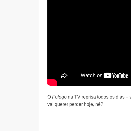
O
Fôlego
na TV reprisa todos os dias – 
vai querer perder hoje, né?