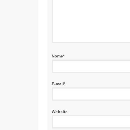
Nome
*
E-mail
*
Website