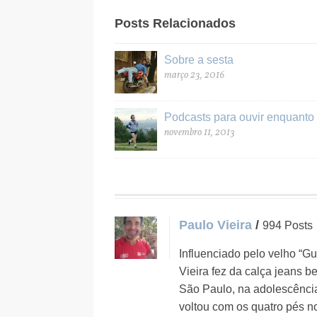
Posts Relacionados
Sobre a sesta
março 23, 2016
Podcasts para ouvir enquanto 
novembro 11, 2013
Paulo Vieira
/
994 Posts
Influenciado pelo velho “Gu
Vieira fez da calça jeans 
São Paulo, na adolescência
voltou com os quatro pés n