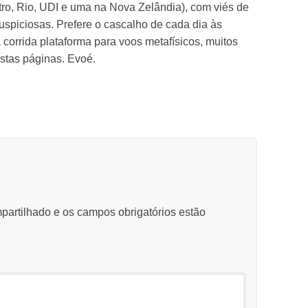
tro, Rio, UDI e uma na Nova Zelândia), com viés de
uspiciosas. Prefere o cascalho de cada dia às
corrida plataforma para voos metafísicos, muitos
stas páginas. Evoé.
partilhado e os campos obrigatórios estão