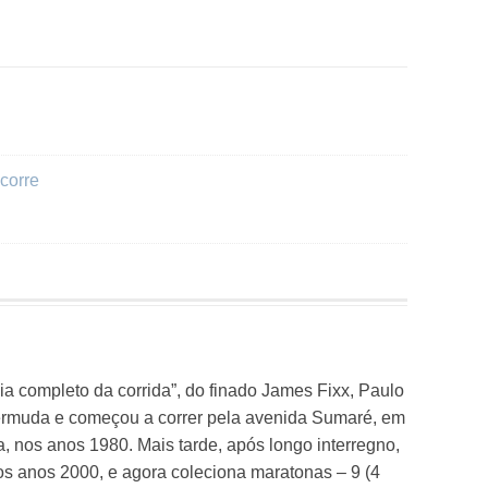
corre
ia completo da corrida”, do finado James Fixx, Paulo
bermuda e começou a correr pela avenida Sumaré, em
, nos anos 1980. Mais tarde, após longo interregno,
os anos 2000, e agora coleciona maratonas – 9 (4