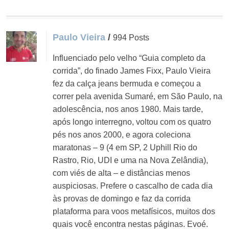
Paulo Vieira
/
994 Posts
Influenciado pelo velho “Guia completo da
corrida”, do finado James Fixx, Paulo Vieira
fez da calça jeans bermuda e começou a
correr pela avenida Sumaré, em São Paulo, na
adolescência, nos anos 1980. Mais tarde,
após longo interregno, voltou com os quatro
pés nos anos 2000, e agora coleciona
maratonas – 9 (4 em SP, 2 Uphill Rio do
Rastro, Rio, UDI e uma na Nova Zelândia),
com viés de alta – e distâncias menos
auspiciosas. Prefere o cascalho de cada dia
às provas de domingo e faz da corrida
plataforma para voos metafísicos, muitos dos
quais você encontra nestas páginas. Evoé.