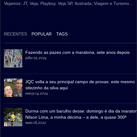
Vejamos: JT, Veja, Playboy, Veja SP, Ilustrada, Viagem e Turismo...
RECENTES
POPULAR
TAGS
Fazendo as pazes com a maratona, sete anos depois
julho 29, 2024
JQC volta a seu principal campo de provas: este mesmo
sitezinho da silva aqui
março 14, 2024
Durma com um barulho desse: domingo é dia da marato
Nilson Lima, a minha décima – a dele, a quase 300ª
maio 18, 2022