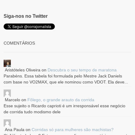
Siga-nos no Twitter
COMENTÁRIOS
Aristóteles Oliveira
on
Descubra o seu tempo de maratona
Parabéns. Essa tabela foi formulada pelo Mestre Jack Daniels
com base no VO2MAX, que ele nominou como VDOT. Ela deve...
Marcelo
on
Fôlego, o grande arauto da corrida
Esse sujeito o Ricardo caprioti é um irresponsável esse negócio
de corrida tudo modismo dele
Ana Paula
on
Corridas só para mulheres são machistas?