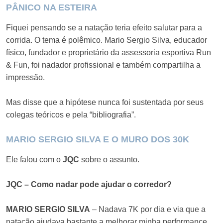
PÂNICO NA ESTEIRA
Fiquei pensando se a natação teria efeito salutar para a
corrida. O tema é polêmico.
Mario Sergio Silva, educador
físico, fundador e proprietário da assessoria esportiva Run
& Fun, foi nadador profissional e também compartilha a
impressão.
Mas disse que a hipótese nunca foi sustentada por seus
colegas teóricos e pela “bibliografia”.
MARIO SERGIO SILVA E O MURO DOS 30K
Ele falou com o
JQC
sobre o assunto.
JQC – Como nadar pode ajudar o corredor?
MARIO SERGIO SILVA
– Nadava 7K por dia e via que a
natação ajudava bastante a melhorar minha performance