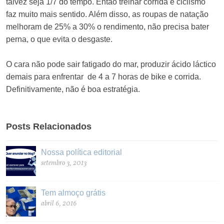
talvez seja 1/7 do tempo. Então treinar corrida e ciclismo
faz muito mais sentido. Além disso, as roupas de natação
melhoram de 25% a 30% o rendimento, não precisa bater
perna, o que evita o desgaste.
O cara não pode sair fatigado do mar, produzir ácido láctico
demais para enfrentar de 4 a 7 horas de bike e corrida.
Definitivamente, não é boa estratégia.
Posts Relacionados
Nossa política editorial
setembro 3, 2013
Tem almoço grátis
abril 6, 2016