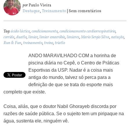
por
Paulo Vieira
Destaque
,
Treinamento
| Sem comentários
Tag:
ácido láctico
,
condicionamento
,
condicionamento cardiorrespiratório
,
corrida
,
duatlo
,
limiar
,
limiar anaeróbio
,
limiares
,
Mario Sergio Silva
,
natação
,
Run & Fun
,
treinamento
,
treino
,
triatlo
ANDO MARAVILHADO COM a horinha de
piscina diária no Cepê, o Centro de Práticas
Esportivas da USP. Nadar é a coisa mais
antiga do mundo, talvez só perca para a
definição de que se trata do esporte mais
completo que existe.
Coisa, aliás, que o doutor Nabil Ghorayeb discorda por
razões de saúde pública. Se o sujeito tem um piripaque na
água, sustenta ele, ninguém vê.