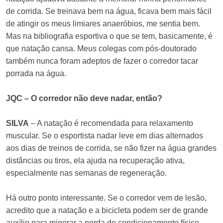
de corrida. Se treinava bem na água, ficava bem mais fácil
de atingir os meus limiares anaeróbios, me sentia bem.
Mas na bibliografia esportiva o que se tem, basicamente, é
que natação cansa. Meus colegas com pós-doutorado
também nunca foram adeptos de fazer o corredor tacar
porrada na água.
JQC – O corredor não deve nadar, então?
SILVA
– A natação é recomendada para relaxamento
muscular. Se o esportista nadar leve em dias alternados
aos dias de treinos de corrida, se não fizer na água grandes
distâncias ou tiros, ela ajuda na recuperação ativa,
especialmente nas semanas de regeneração.
Há outro ponto interessante. Se o corredor vem de lesão,
acredito que a natação e a bicicleta podem ser de grande
auxílio para minorar a perda de condicionamento físico.