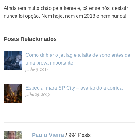
Ainda tem muito chão pela frente e, cá entre nós, desistir
nunca foi opção. Nem hoje, nem em 2013 e nem nunca!
Posts Relacionados
Como driblar o jet lag e a falta de sono antes de
uma prova importante
junho 9, 2017
Especial mara SP City – avaliando a corrida
julho 29, 2019
Paulo Vieira
/
994 Posts