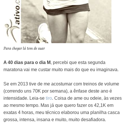
Para chegar lá tem de suar
A 40 dias para o dia M
, percebi que esta segunda
maratona vai me custar muito mais do que eu imaginava.
Se em 2013 tive de me acostumar com treinos de volume
(correndo uns 70K por semana), a ênfase deste ano é
intensidade. Leia-se
tiro
. Coisa de ame ou odeie, às vezes
ao mesmo tempo. Mas já que quero fazer os 42,1K em
exatas 4 horas, meu técnico elaborou uma planilha casca
grossa, intensa, insana e muito, muito desafiadora.