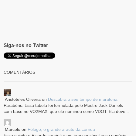
Siga-nos no Twitter
COMENTÁRIOS
Aristóteles Oliveira
on
Descubra o seu tempo de maratona
Parabéns. Essa tabela foi formulada pelo Mestre Jack Daniels
com base no VO2MAX, que ele nominou como VDOT. Ela deve...
Marcelo
on
Fôlego, o grande arauto da corrida
Esse sujeito o Ricardo caprioti é um irresponsável esse negócio