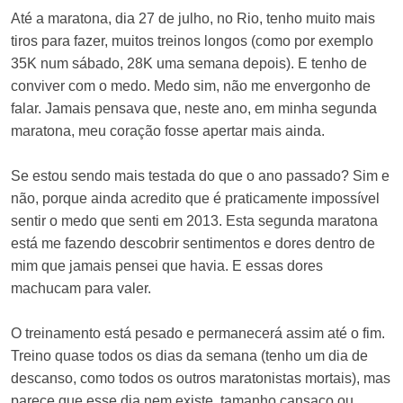
Até a maratona, dia 27 de julho, no Rio, tenho muito mais
tiros para fazer, muitos treinos longos (como por exemplo
35K num sábado, 28K uma semana depois). E tenho de
conviver com o medo. Medo sim, não me envergonho de
falar. Jamais pensava que, neste ano, em minha segunda
maratona, meu coração fosse apertar mais ainda.
Se estou sendo mais testada do que o ano passado? Sim e
não, porque ainda acredito que é praticamente impossível
sentir o medo que senti em 2013. Esta segunda maratona
está me fazendo descobrir sentimentos e dores dentro de
mim que jamais pensei que havia. E essas dores
machucam para valer.
O treinamento está pesado e permanecerá assim até o fim.
Treino quase todos os dias da semana (tenho um dia de
descanso, como todos os outros maratonistas mortais), mas
parece que esse dia nem existe, tamanho cansaço ou