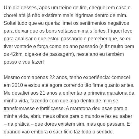
Um dia desses, apos um treino de tiro, cheguei em casa e
chorei até já não existirem mais lágrimas dentro de mim.
Soltei tudo que eu queria: limei os sentimentos negativos
para deixar que os bons voltassem mais fortes. Fiquei leve
para analisar o que estou passando e perceber que, se eu
tiver vontade e força como no ano passado (e fiz muito bem
os 42km, diga-se de passagem), neste ano eu também
posso e vou fazer!
Mesmo com apenas 22 anos, tenho experiência: comecei
em 2010 e estou até agora correndo tão firme quanto antes.
Me desafiei aos 21 anos a enfrentar a primeira maratona da
minha vida, fazendo com que algo dentro de mim se
transformasse e fortificasse. A maratona deu asas para a
minha vida, abriu meus olhos para o mundo e fez eu saber
– na prática – que dores existem sim, mas que passam. E
quando vão embora o sacrifício faz todo o sentido.