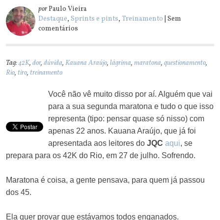
por
Paulo Vieira
Destaque
,
Sprints e pints
,
Treinamento
| Sem
comentários
Tag:
42K
,
dor
,
dúvida
,
Kauana Araújo
,
lágrima
,
maratona
,
questionamento
,
Rio
,
tiro
,
treinamento
Você não vê muito disso por aí. Alguém que vai
para a sua segunda maratona e tudo o que isso
representa (tipo: pensar quase só nisso) com
apenas 22 anos. Kauana Araújo, que já foi
apresentada aos leitores do
JQC
aqui
, se
prepara para os 42K do Rio, em 27 de julho. Sofrendo.
Maratona é coisa, a gente pensava, para quem já passou
dos 45.
Ela quer provar que estávamos todos enganados.